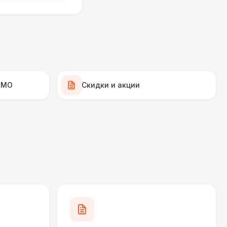
 700 Р
В корзину
900 Р
В корзину
 МО
Скидки и акции
450 Р
В корзину
000 Р
В корзину
420 Р
В корзину
490 Р
В корзину