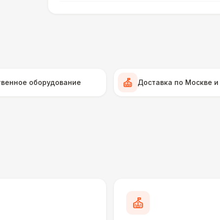
Мягкие диваны
1
Диваны из ротанга
2 
КРЕСЛА
твенное оборудование
Доставка по Москве и
Кожаные кресла
ПЕРСОНАЛ
Декоратор
10 
КРЕСЛА
Кресла-мешки
Мягкие кресла