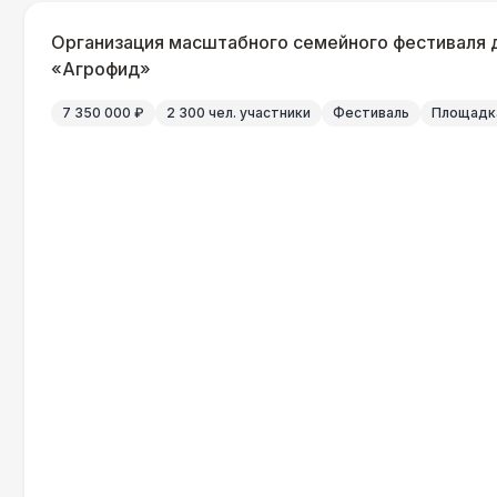
Организация масштабного семейного фестиваля 
«Агрофид»
7 350 000 ₽
2 300 чел. участники
Фестиваль
Площадка