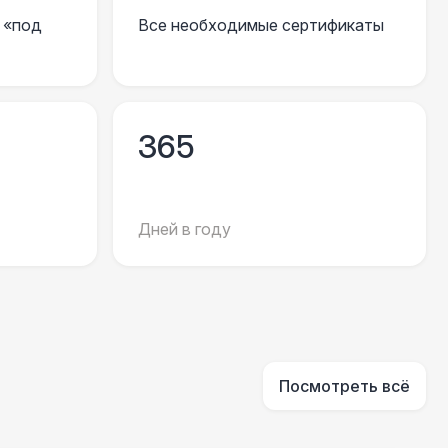
 «под
Все необходимые сертификаты
 700 Р
В корзину
000 Р
В корзину
365
500 Р
В корзину
Дней в году
000 Р
В корзину
000 Р
В корзину
Посмотреть всё
170 Р
В корзину