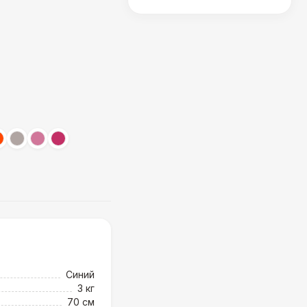
Синий
3 кг
70 см