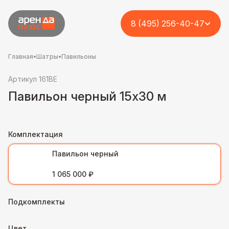
8 (495) 256-40-47
Главная
•
Шатры
•
Павильоны
Артикул 161BE
Павильон черный 15х30 м
Комплектация
Павильон черный
1 065 000 ₽
Подкомплекты
Цвет