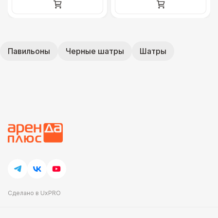
Павильоны
Черные шатры
Шатры
Сделано в UxPRO