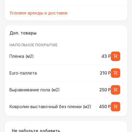
Условия аренды и доставки
Доп. товары
НАПОЛЬНОЕ ПОКРЫТИЕ
Плёнка (м2)
43 Р
Euro-паллета
210 Р
Выравнивание пола (м2)
250 Р
Ковролин выставочный без пленки (м2)
450 Р
Ковролин выставочный в пленке (м2)
500 Р
Не забудьте добавить