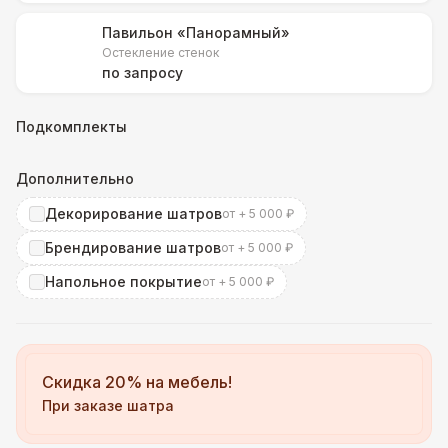
Павильон «Панорамный»
Остекление стенок
по запросу
Подкомплекты
Дополнительно
Декорирование шатров
от + 5 000 ₽
Брендирование шатров
от + 5 000 ₽
Напольное покрытие
от + 5 000 ₽
Скидка 20% на мебель!
При заказе шатра