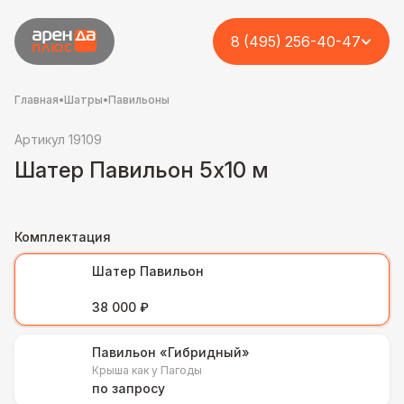
8 (495) 256-40-47
Главная
•
Шатры
•
Павильоны
Артикул 19109
Шатер Павильон 5x10 м
Комплектация
Шатер Павильон
38 000 ₽
Павильон «Гибридный»
Крыша как у Пагоды
по запросу