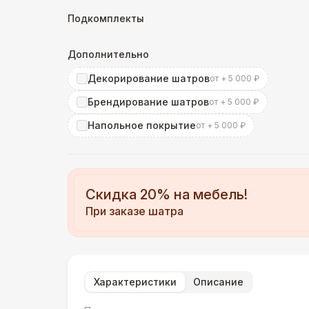
Подкомплекты
Дополнительно
Декорирование шатров
от + 5 000 ₽
Брендирование шатров
от + 5 000 ₽
Напольное покрытие
от + 5 000 ₽
Скидка 20% на мебель!
При заказе шатра
Характеристики
Описание