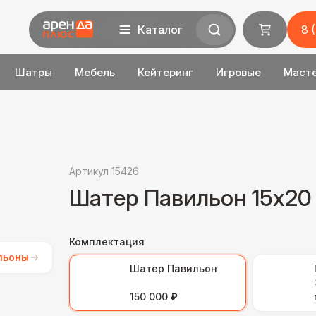
Каталог
8 
Шатры
Мебель
Кейтеринг
Игровые
Маст
Артикул 15426
Шатер Павильон 15x20
Комплектация
льоны
Шатер Павильон
150 000 ₽