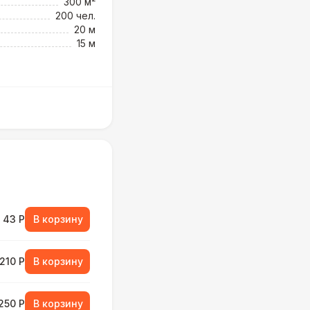
300 м²
200 чел.
20 м
15 м
43 Р
В корзину
210 Р
В корзину
250 Р
В корзину