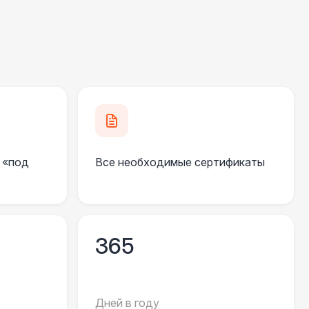
700 Р
В корзину
300 Р
В корзину
500 Р
В корзину
 «под
Все необходимые сертификаты
500 Р
В корзину
000 Р
В корзину
365
000 Р
В корзину
000 Р
В корзину
Дней в году