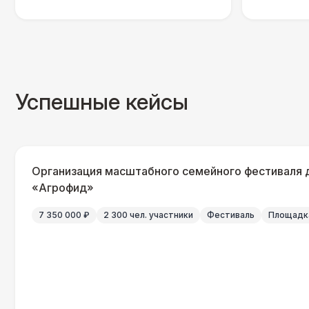
Успешные кейсы
Организация масштабного семейного фестиваля 
«Агрофид»
7 350 000 ₽
2 300 чел. участники
Фестиваль
Площадка