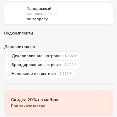
Панорамный
Остекление стенок
по запросу
Подкомплекты
Дополнительно
Декорирование шатров
от + 5 000 ₽
Брендирование шатров
от + 5 000 ₽
Напольное покрытие
от + 5 000 ₽
Скидка 20% на мебель!
При заказе шатра