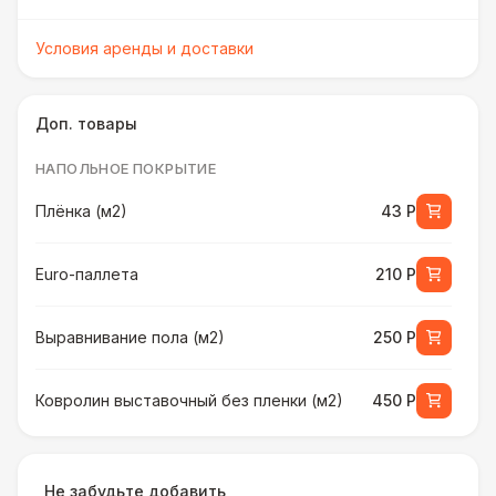
Условия аренды и доставки
Доп. товары
НАПОЛЬНОЕ ПОКРЫТИЕ
Плёнка (м2)
43 Р
Euro-паллета
210 Р
Выравнивание пола (м2)
250 Р
Ковролин выставочный без пленки (м2)
450 Р
Ковролин выставочный в пленке (м2)
500 Р
Не забудьте добавить