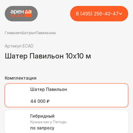
8 (495) 256-40-47
Главная
•
Шатры
•
Павильоны
Артикул ECAD
Шатер Павильон 10x10 м
Комплектация
Шатер Павильон
44 000 ₽
Гибридный
Крыша как у Пагоды
по запросу