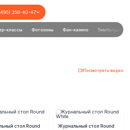
(495) 256-40-47
ер-классы
Фотозоны
Фан-казино
Тимбилдинг
Посмотреть видео
ьный стол Round
Журнальный стол Round