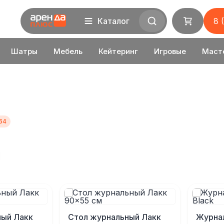
Каталог
8 
Шатры
Мебель
Кейтеринг
Игровые
Маст
ный Лакк
Стол журнальный Лакк
Журнал