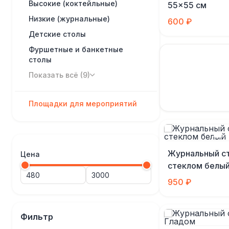
Высокие (коктейльные)
55×55 см
Низкие (журнальные)
600 ₽
Детские столы
Фуршетные и банкетные
столы
Показать всё (9)
Площадки для мероприятий
Журнальный ст
Цена
стеклом белы
950 ₽
Фильтр