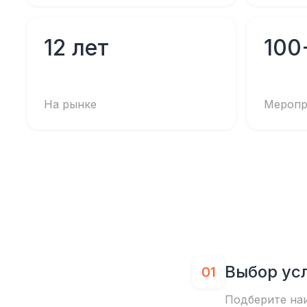
12 лет
100
На рынке
Меропр
Выбор ус
01
Подберите на