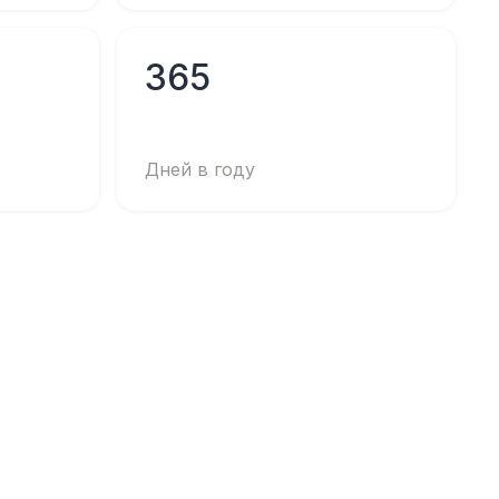
365
Дней в году