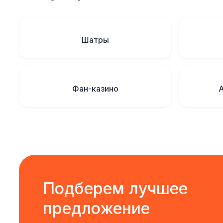
Шатры
Фан-казино
Подберем лучшее
предложение