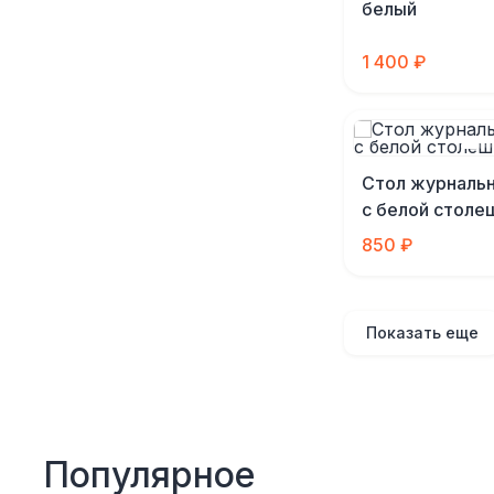
белый
1 400 ₽
Стол журналь
с белой столе
850 ₽
Показать еще
Популярное