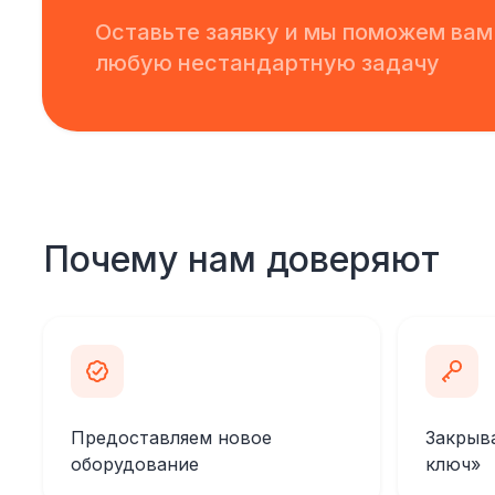
Оставьте заявку и мы поможем вам
любую нестандартную задачу
Почему нам доверяют
Предоставляем новое
Закрыв
оборудование
ключ»