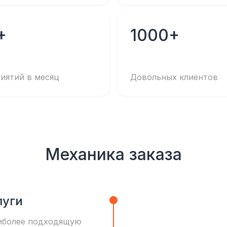
+
1000+
иятий в месяц
Довольных клиентов
Механика заказа
луги
иболее подходящую