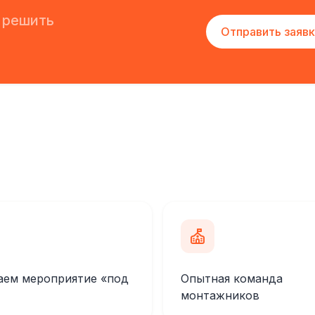
 решить
Отправить заявк
аем мероприятие «под
Опытная команда
монтажников