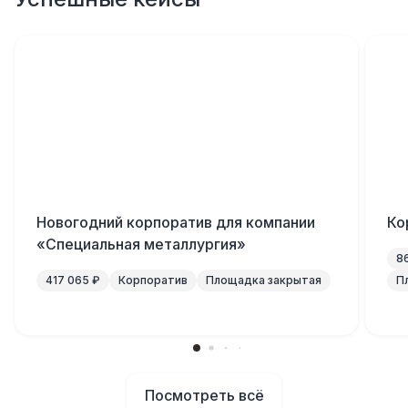
Новогодний корпоратив для компании
Ко
«Специальная металлургия»
8
417 065 ₽
Корпоратив
Площадка закрытая
П
Посмотреть всё