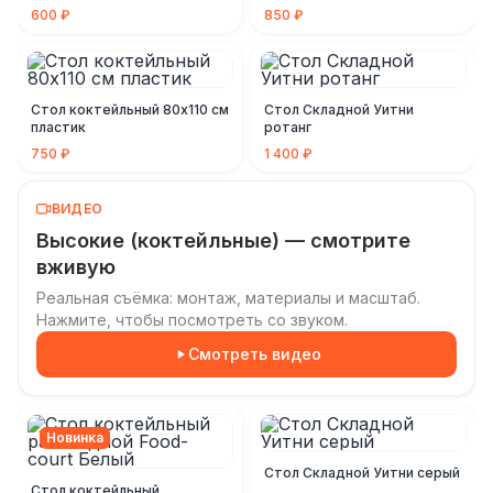
600 ₽
850 ₽
Стол коктейльный 80х110 см
Стол Складной Уитни
пластик
ротанг
750 ₽
1 400 ₽
ВИДЕО
Высокие (коктейльные) — смотрите
вживую
Реальная съёмка: монтаж, материалы и масштаб.
Нажмите, чтобы посмотреть со звуком.
Смотреть видео
Новинка
Стол Складной Уитни серый
Стол коктейльный