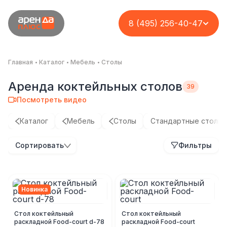
8 (495) 256-40-47
Главная
Каталог
Мебель
Столы
Аренда коктейльных столов
Посмотреть видео
Каталог
Мебель
Столы
Стандартные столы
Сортировать
Фильтры
Новинка
Стол коктейльный
Стол коктейльный
раскладной Food-court d-78
раскладной Food-court