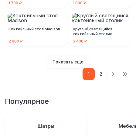
1 700 ₽
1 800 ₽
Коктейльный стол Madison
Круглый светящийся
коктейльный столик
2 900 ₽
3 400 ₽
Показать еще
1
2
Популярное
Шатры
Мебел