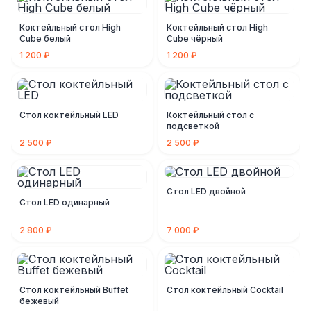
Коктейльный стол High
Коктейльный стол High
Cube белый
Cube чёрный
1 200 ₽
1 200 ₽
Стол коктейльный LED
Коктейльный стол с
подсветкой
2 500 ₽
2 500 ₽
Стол LED двойной
Стол LED одинарный
2 800 ₽
7 000 ₽
Стол коктейльный Buffet
Стол коктейльный Cocktail
бежевый