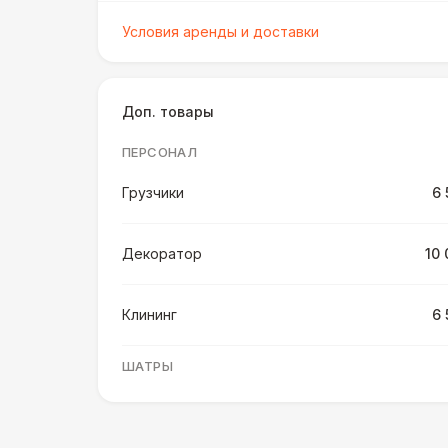
Условия аренды и доставки
Доп. товары
ПЕРСОНАЛ
Грузчики
6 
Декоратор
10 
Клининг
6 
ШАТРЫ
Шатер быстровозводимый
6 