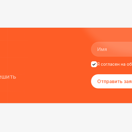
ще раз :)
Я согласен на о
ешить
Отправить зая