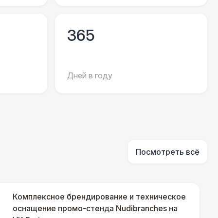
 100 Р
В корзину
365
400 Р
В корзину
500 Р
В корзину
Дней в году
550 Р
В корзину
 000 Р
В корзину
Посмотреть всё
 100 Р
В корзину
Комплексное брендирование и техническое
 450 Р
оснащение промо-стенда Nudibranches на
В корзину