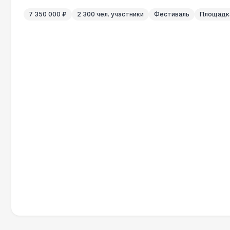
7 350 000 ₽
2 300 чел. участники
Фестиваль
Площадка