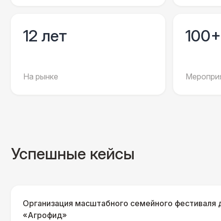
12 лет
100+
На рынке
Мероприя
Успешные кейсы
Организация масштабного семейного фестиваля 
«Агрофид»