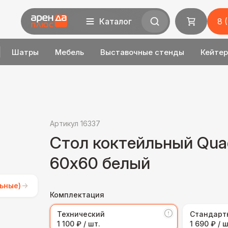
Каталог
8 
Шатры
Мебель
Выставочные стенды
Кейтер
Артикул 16337
Стол коктейльный Quad
60х60 белый
ьные)
Комплектация
Технический
Стандарт
1 100 ₽ / шт.
1 690 ₽ / ш