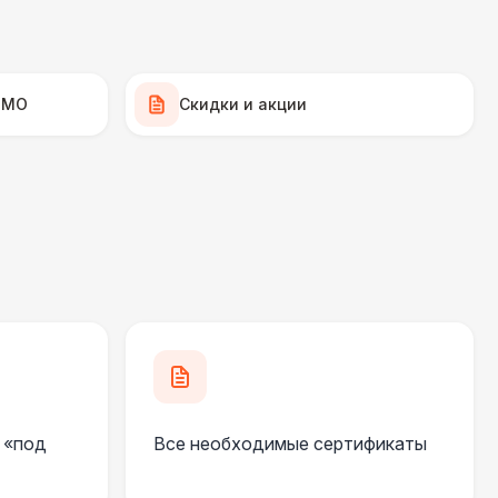
500 Р
В корзину
500 Р
В корзину
 МО
Скидки и акции
 000 Р
В корзину
000 Р
В корзину
000 Р
В корзину
490 Р
В корзину
 «под
Все необходимые сертификаты
700 Р
В корзину