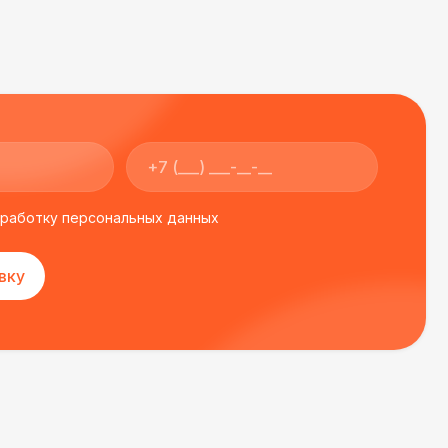
бработку персональных данных
вку