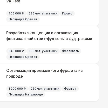
VK Fest
705 000 ₽
235 чел. участники
Промо
Площадка Open air
Разработка концепции и организация
фестивальной стрит-фуд зоны с фудтраками
840 000 ₽
300 чел. участники
Фестиваль
Площадка Open air
Организация премиального фуршета на
природе
1 200 000 ₽
250 чел. участники
Фуршет
Площадка На природе