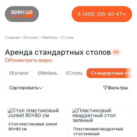
8 (495) 256-40-47
Главная
Каталог
Мебель
Столы
Аренда стандартных столов
Посмотреть видео
Каталог
Мебель
Столы
Стандартные стол
Сортировать
Фильтры
Стол пластиковый Junket
80x80 см
Пластиковый квадратный
стол зеленый