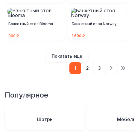
Банкетный стол Blooma
Банкетный стол Norway
900 ₽
1 600 ₽
Показать еще
1
2
3
Популярное
Шатры
Мебел