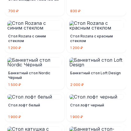
700 ₽
830 ₽
Стол Rozana с синим
Стол Rozana с красным
стеклом
стеклом
1 200 ₽
1 200 ₽
Банкетный стол Nordic
Банкетный стол Loft Design
Чёрный
1 500 ₽
2 000 ₽
Стол лофт белый
Стол лофт черный
1 900 ₽
1 900 ₽