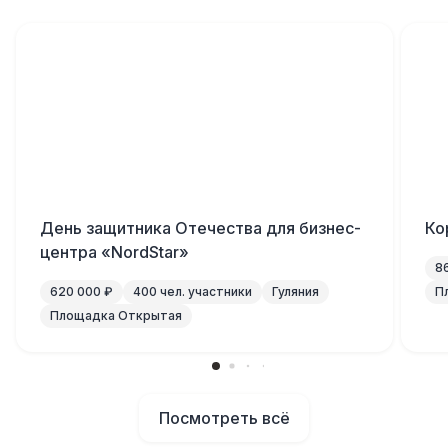
День защитника Отечества для бизнес-
Ко
центра «NordStar»
8
620 000 ₽
400 чел. участники
Гуляния
П
Площадка Открытая
Посмотреть всё