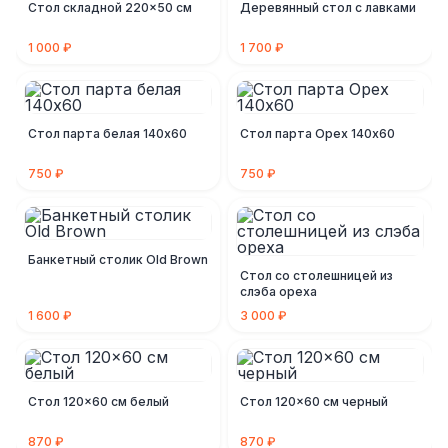
Стол складной 220×50 см
Деревянный стол с лавками
1 000 ₽
1 700 ₽
Стол парта белая 140х60
Стол парта Орех 140х60
750 ₽
750 ₽
Банкетный столик Old Brown
Стол со столешницей из
слэба ореха
1 600 ₽
3 000 ₽
Стол 120×60 см белый
Стол 120×60 см черный
870 ₽
870 ₽