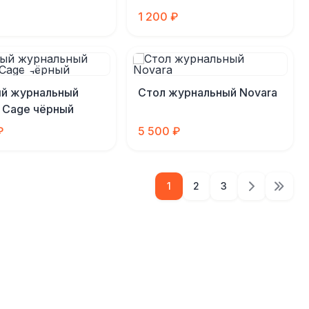
1 200 ₽
ый журнальный
Стол журнальный Novara
 Cage чёрный
₽
5 500 ₽
1
2
3