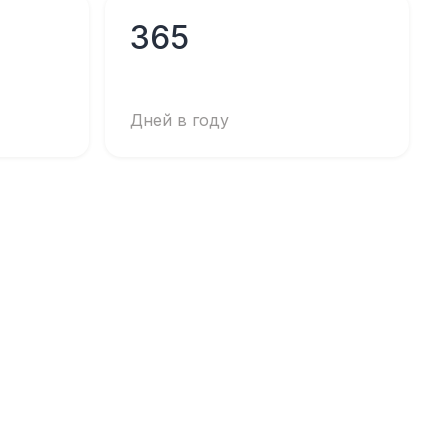
365
Дней в году