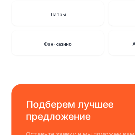
Шатры
Фан-казино
Подберем лучшее
предложение
Оставьте заявку и мы поможем вам