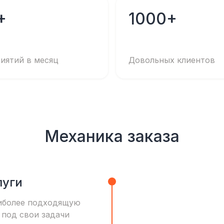
+
1000+
иятий в месяц
Довольных клиентов
Механика заказа
луги
иболее подходящую
 под свои задачи