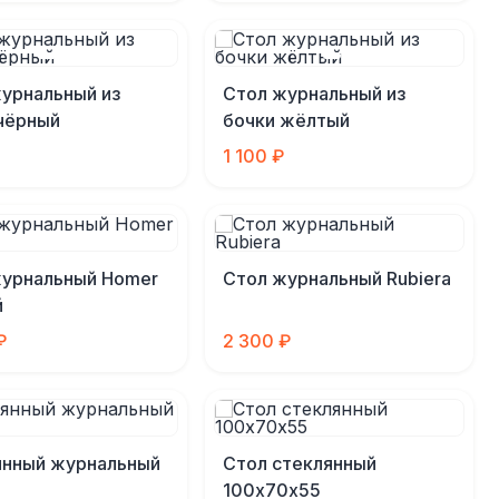
урнальный из
Стол журнальный из
чёрный
бочки жёлтый
1 100 ₽
журнальный Homer
Стол журнальный Rubiera
й
₽
2 300 ₽
янный журнальный
Стол стеклянный
100х70х55