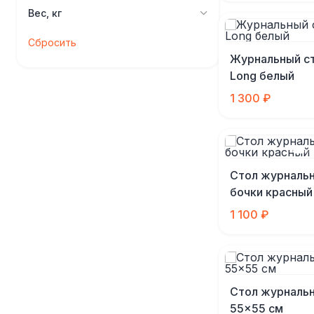
Вес, кг
Сбросить
Журнальный с
Long белый
1 300 ₽
Стол журнальн
бочки красный
1 100 ₽
Стол журналь
55×55 см