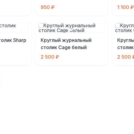
950 ₽
1 100 ₽
олик Sharp
Круглый журнальный
Кругл
столик Cage белый
столик
2 500 ₽
2 500 