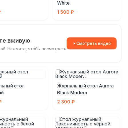
White
₽
1 500 ₽
ите вживую
Смотреть видео
таб. Нажмите, чтобы посмотреть
льный стол
Журнальный стол Aurora
ый
Black Modern
₽
2 300 ₽