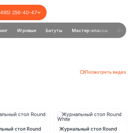
(495) 256-40-47
инг
Игровые
Батуты
Мастер-классы
Фотоз
Посмотреть видео
ьный стол Round
Журнальный стол Round