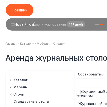
Новинки
Новый год
Ёлки и корпоративы
147 дней
1 сентября
День знаний
25 дней
Главная
Каталог
Мебель
Столы
Аренда журнальных стол
Сортировать
Каталог
Мебель
Столы
Стандартные столы
Журнальный ст