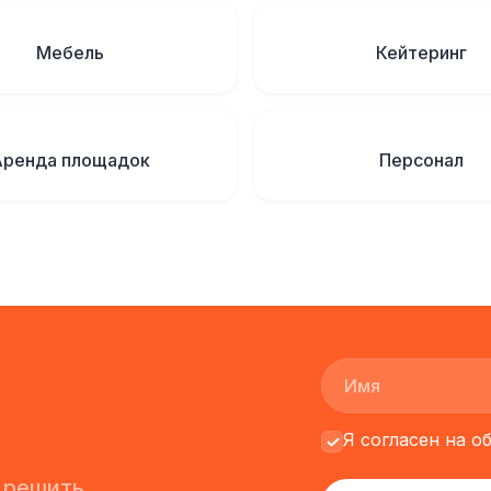
Мебель
Кейтеринг
Аренда площадок
Персонал
Я согласен на 
 решить