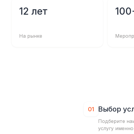
12 лет
100
На рынке
Меропр
Выбор ус
01
Подберите на
услугу именно