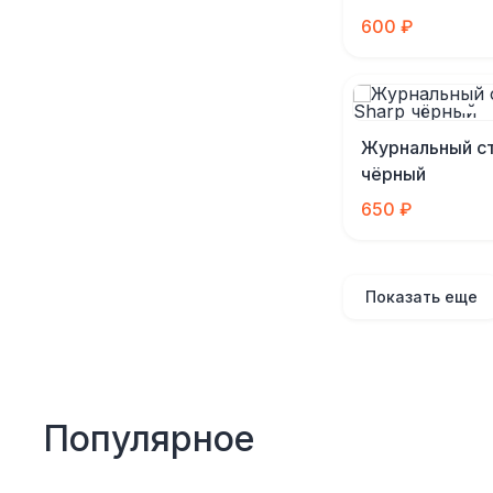
600 ₽
Журнальный ст
чёрный
650 ₽
Показать еще
Популярное