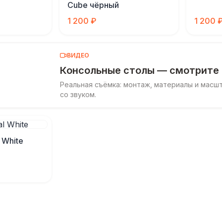
Cube чёрный
1 200 ₽
1 200 
ВИДЕО
Консольные столы — смотрите
Реальная съёмка: монтаж, материалы и масш
со звуком.
 White