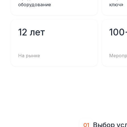
оборудование
ключ»
12 лет
100
На рынке
Меропр
Выбор ус
01