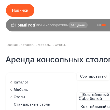
Новинки
Новый год
Ёлки и корпоративы
145 дней
Главная
Каталог
Мебель
Столы
Аренда консольных столо
Сортировать
Каталог
Мебель
Столы
Стандартные столы
Коктейльный с