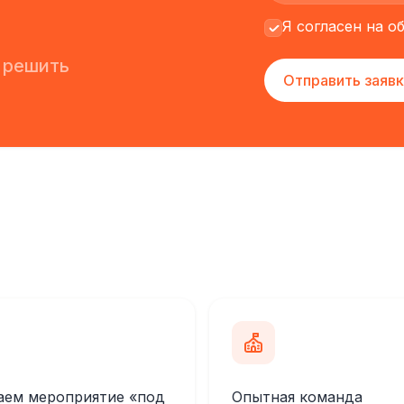
Я согласен на 
 решить
Отправить заявк
аем мероприятие «под
Опытная команда