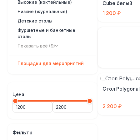
Высокие (коктейльные)
Cube белый
Низкие (журнальные)
1 200 ₽
Детские столы
Фуршетные и банкетные
столы
Показать всё (9)
Площадки для мероприятий
Стол Polygonal
Цена
2 200 ₽
Фильтр