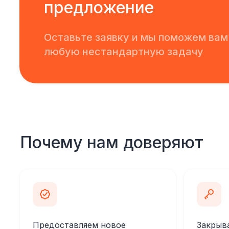
предложение
Оставьте заявку и мы поможем вам
любую нестандартную задачу
Почему нам доверяют
Предоставляем новое
Закрыв