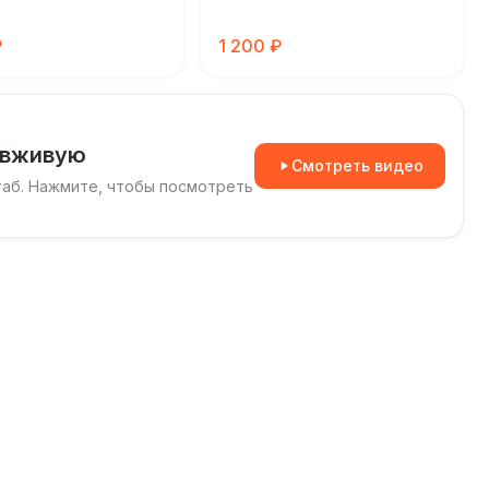
₽
1 200 ₽
 вживую
Смотреть видео
таб. Нажмите, чтобы посмотреть