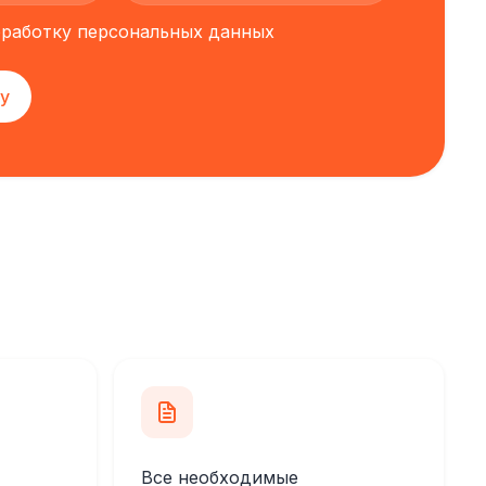
обработку персональных данных
у
Все необходимые