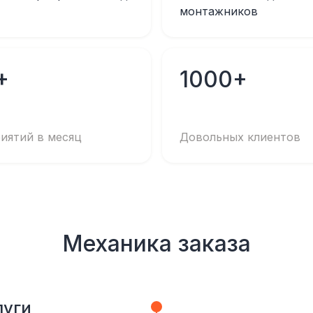
монтажников
+
1000+
иятий в месяц
Довольных клиентов
Механика заказа
луги