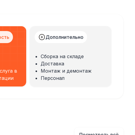
ость
Дополнительно
Сборка на складе
Доставка
слуга в
Монтаж и демонтаж
тации
Персонал
Посмотреть всё