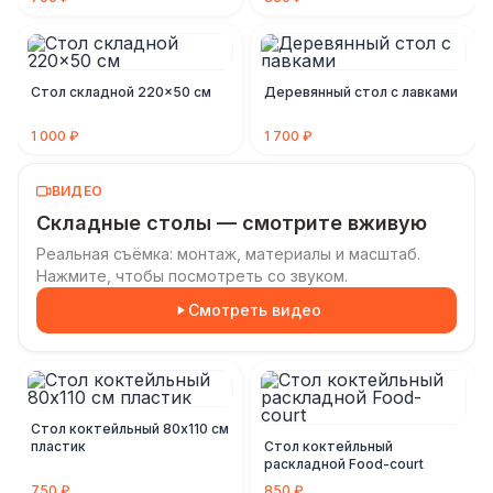
Стол складной 220×50 см
Деревянный стол с лавками
1 000 ₽
1 700 ₽
ВИДЕО
Складные столы — смотрите вживую
Реальная съёмка: монтаж, материалы и масштаб.
Нажмите, чтобы посмотреть со звуком.
Смотреть видео
Стол коктейльный 80х110 см
пластик
Стол коктейльный
раскладной Food-court
750 ₽
850 ₽