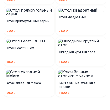
Стол квадратный
Стол прямоугольный серый
700 ₽
750 ₽
Стол Feast 180 см
Складной круглый стол
850 ₽
1 500 ₽
Стол складной Melara
Коктейльные столики с
чехлом
950 ₽
1 800 ₽