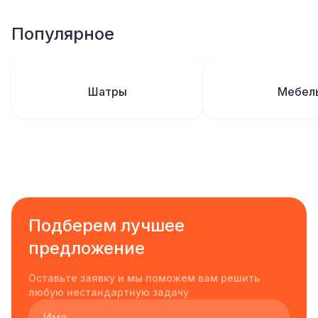
Популярное
Шатры
Мебел
Подберем лучшее
предложение
Оставьте заявку и мы поможем вам решить
любую нестандартную задачу