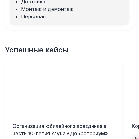
Доставка
Монтаж и демонтаж
Персонал
Успешные кейсы
Организация юбилейного праздника в
Ко
честь 10-летия клуба «Доброториум»
8