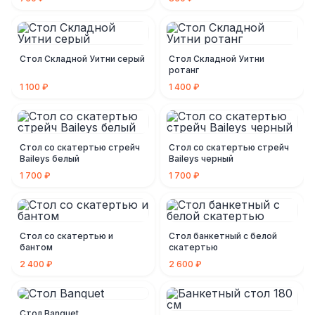
Стол Складной Уитни серый
Стол Складной Уитни
ротанг
1 100 ₽
1 400 ₽
Стол со скатертью стрейч
Стол со скатертью стрейч
Baileys белый
Baileys черный
1 700 ₽
1 700 ₽
Стол со скатертью и
Стол банкетный с белой
бантом
скатертью
2 400 ₽
2 600 ₽
Стол Banquet