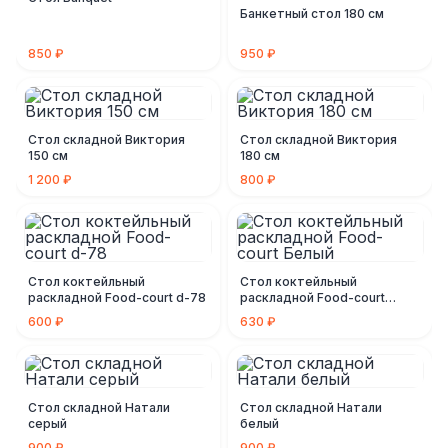
Банкетный стол 180 см
850 ₽
950 ₽
Стол складной Виктория
Стол складной Виктория
150 см
180 см
1 200 ₽
800 ₽
Стол коктейльный
Стол коктейльный
раскладной Food-court d-78
раскладной Food-court
Белый
600 ₽
630 ₽
Стол складной Натали
Стол складной Натали
серый
белый
900 ₽
900 ₽