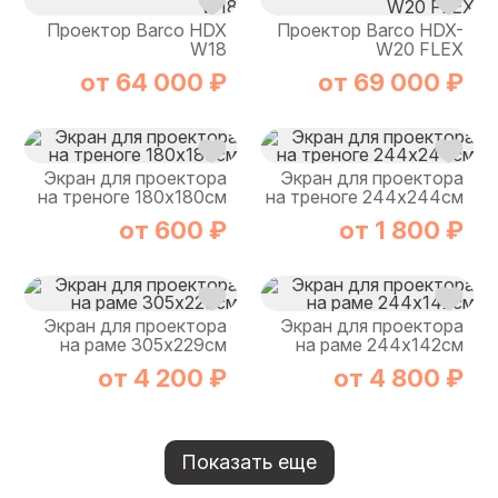
Проектор Barco HDX
Проектор Barco HDX-
W18
W20 FLEX
от 64 000 ₽
от 69 000 ₽
Экран для проектора
Экран для проектора
на треноге 180х180см
на треноге 244х244см
от 600 ₽
от 1 800 ₽
Экран для проектора
Экран для проектора
на раме 305х229см
на раме 244х142см
от 4 200 ₽
от 4 800 ₽
Показать еще