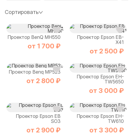
Сортировать
Проектор BenQ MH550
Проектор Epson EB-
X41
от 1 700 ₽
от 2 500 ₽
Проектор Benq MP523
Проектор Epson EH-
от 2 800 ₽
TW5650
от 3 000 ₽
Проектор Epson EB
Проектор Epson EH-
SO3
TW610
от 2 900 ₽
от 3 300 ₽