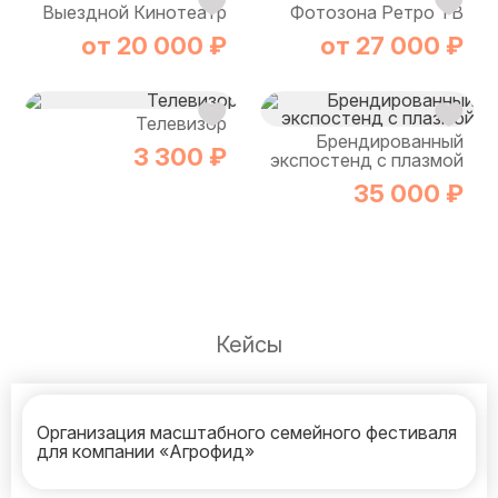
Выездной Кинотеатр
Фотозона Ретро ТВ
от 20 000 ₽
от 27 000 ₽
Телевизор
Брендированный
3 300 ₽
экспостенд с плазмой
35 000 ₽
Кейсы
Организация масштабного семейного фестиваля
для компании «Агрофид»