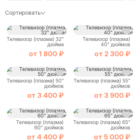
Сортировать
Телевизор (плазма) 32”
Телевизор (плазма)
дюйма
40” дюймов
от 1 800 ₽
от 2 300 ₽
Телевизор (плазма) 50”
Телевизор (плазма) 55”
дюймов
дюймов
от 3 400 ₽
от 3 900 ₽
Телевизор (плазма)
Телевизор (плазма) 65”
60” дюймов
дюймов
от 4 400 ₽
от 5 000 ₽