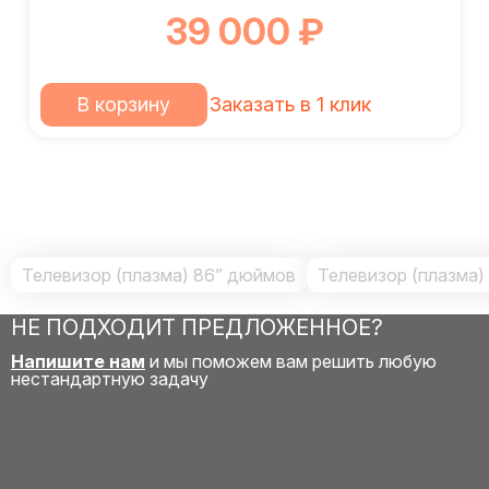
39 000 ₽
В корзину
Заказать в 1 клик
Телевизор (плазма) 86” дюймов
Телевизор (плазма)
НЕ ПОДХОДИТ ПРЕДЛОЖЕННОЕ?
Напишите нам
и мы поможем вам решить любую
нестандартную задачу