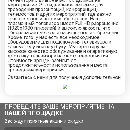
телевизора с диагональю 100 дюймов на
мероприятие. Это идеальное решение для
проведения презентаций, конференций,
телемостов и других мероприятий, где важно
качественное и яркое изображение. Наш
плазменный телевизор имеет Full HD разрешение
(1920x1080 пикселей) и высокую яркость, что
обеспечивает четкое и насыщенное изображение.
Кроме того, у нас есть все необходимое
оборудование для подключения телевизора к
компьютеру или ноутбуку. Мы гарантируем
высокое качество обслуживания и оперативную
доставку телевизора на место мероприятия.
Стоимость аренды зависит от
продолжительности использования и места
проведения мероприятия.
Свяжитесь с нами для получения дополнительной
информации и заказа аренды плазменного
телевизора на мероприятие.
ПРОВЕДИТЕ ВАШЕ МЕРОПРИЯТИЕ НА
НАШЕЙ ПЛОЩАДКЕ
Вас ждут приятные акции и скидки!