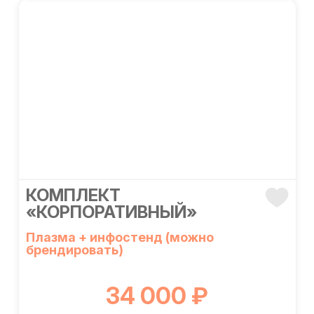
КОМПЛЕКТ
«КОРПОРАТИВНЫЙ»
Плазма + инфостенд (можно
брендировать)
34 000 ₽