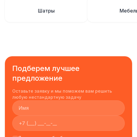
Шатры
Мебел
Подберем лучшее
предложение
Оставьте заявку и мы поможем вам решить
любую нестандартную задачу