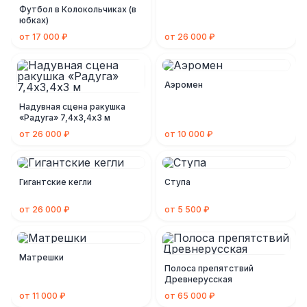
Футбол в Колокольчиках (в
юбках)
от 17 000 ₽
от 26 000 ₽
Аэромен
Надувная сцена ракушка
«Радуга» 7,4х3,4х3 м
от 26 000 ₽
от 10 000 ₽
Гигантские кегли
Ступа
от 26 000 ₽
от 5 500 ₽
Матрешки
Полоса препятствий
Древнерусская
от 11 000 ₽
от 65 000 ₽