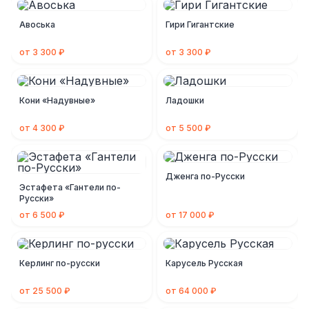
Авоська
Гири Гигантские
от 3 300 ₽
от 3 300 ₽
Кони «Надувные»
Ладошки
от 4 300 ₽
от 5 500 ₽
Дженга по-Русски
Эстафета «Гантели по-
Русски»
от 6 500 ₽
от 17 000 ₽
Керлинг по-русски
Карусель Русская
от 25 500 ₽
от 64 000 ₽