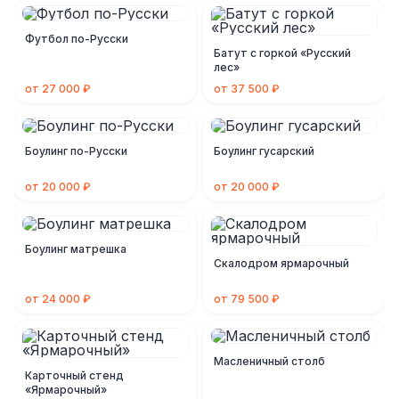
Футбол по-Русски
Батут с горкой «Русский
лес»
от 27 000 ₽
от 37 500 ₽
Боулинг по-Русски
Боулинг гусарский
от 20 000 ₽
от 20 000 ₽
Боулинг матрешка
Скалодром ярмарочный
от 24 000 ₽
от 79 500 ₽
Масленичный столб
Карточный стенд
«Ярмарочный»