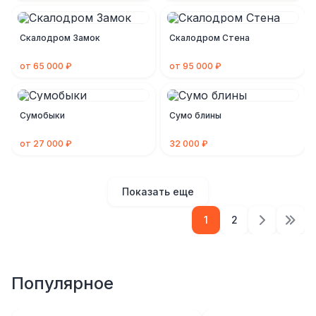
Скалодром Замок
Скалодром Стена
от 65 000 ₽
от 95 000 ₽
Сумобыки
Сумо блины
от 27 000 ₽
32 000 ₽
Показать еще
1
2
Популярное