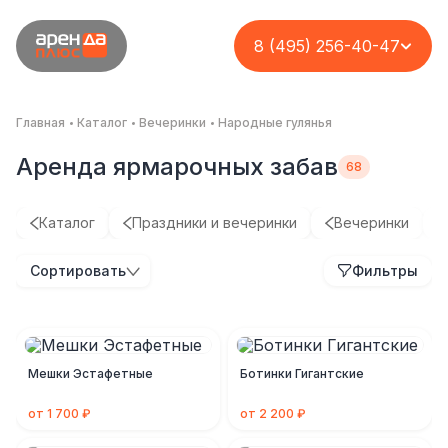
8 (495) 256-40-47
Главная
Каталог
Вечеринки
Народные гулянья
Аренда ярмарочных забав
Каталог
Праздники и вечеринки
Вечеринки
Сортировать
Фильтры
Мешки Эстафетные
Ботинки Гигантские
от 1 700 ₽
от 2 200 ₽