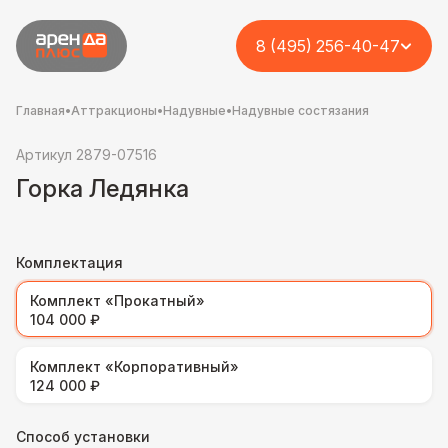
8 (495) 256-40-47
Главная
•
Аттракционы
•
Надувные
•
Надувные состязания
Артикул 2879-07516
Горка Ледянка
Комплектация
Комплект «Прокатный»
104 000 ₽
Комплект «Корпоративный»
124 000 ₽
Способ установки