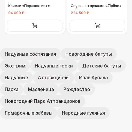
Качели «Парашютист»
Спуск на тарзанке «Zipline»
94 000 ₽
224 500 ₽
Надувные состязания
Новогодние батуты
Экстрим
Надувные горки
Детские батуты
Надувные
Аттракционы
Иван Купала
Пасха
Масленица
Рождество
Новогодний Парк Аттракционов
Ярмарочные забавы
Народные гулянья