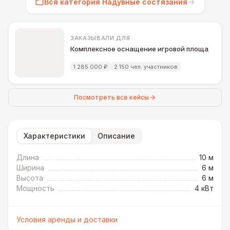
Вся категория Надувные состязания
ЗАКАЗЫВАЛИ ДЛЯ
Комплексное оснащение игровой площадки д
1 285 000 ₽
2 150 чел. участников
Посмотреть все кейсы
Характеристики
Описание
Длина
10 м
Ширина
6 м
Высота
6 м
Мощность
4 кВт
Условия аренды и доставки