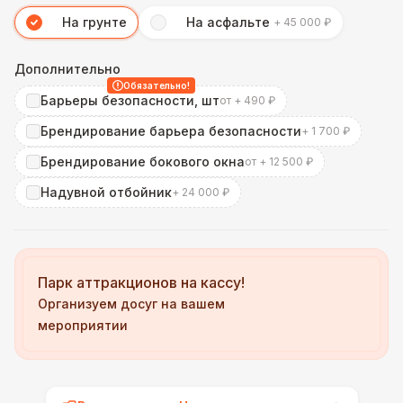
На грунте
На асфальте
+ 45 000 ₽
Дополнительно
Обязательно!
Барьеры безопасности, шт
от + 490 ₽
Брендирование барьера безопасности
+ 1 700 ₽
Брендирование бокового окна
от + 12 500 ₽
Надувной отбойник
+ 24 000 ₽
Парк аттракционов на кассу!
Организуем досуг на вашем
мероприятии