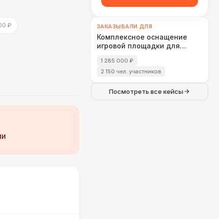
00 ₽
ЗАКАЗЫВАЛИ ДЛЯ
Комплексное оснащение
игровой площадки для
фестиваля «СЫР ПИР МИР»
1 285 000 ₽
2 150 чел. участников
Посмотреть все кейсы
ии