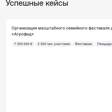
Успешные кейсы
Организация масштабного семейного фестиваля 
«Агрофид»
7 350 000 ₽
2 300 чел. участники
Фестиваль
Площадка