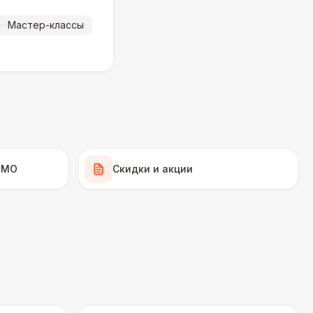
000 Р
В корзину
Мастер-классы
900 Р
В корзину
000 Р
В корзину
000 Р
В корзину
 МО
Скидки и акции
000 Р
В корзину
490 Р
В корзину