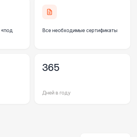
500 Р
В корзину
270 Р
В корзину
 «под
Все необходимые сертификаты
 000 Р
В корзину
550 Р
В корзину
365
 100 Р
В корзину
Дней в году
 100 Р
В корзину
 450 Р
В корзину