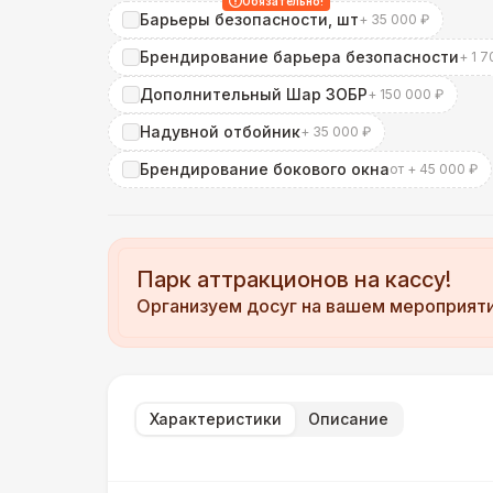
Обязательно!
Барьеры безопасности, шт
+ 35 000 ₽
Брендирование барьера безопасности
+ 1 7
Дополнительный Шар ЗОБР
+ 150 000 ₽
Надувной отбойник
+ 35 000 ₽
Брендирование бокового окна
от + 45 000 ₽
Парк аттракционов на кассу!
Организуем досуг на вашем мероприят
Характеристики
Описание