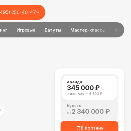
(495) 256-40-47
инг
Игровые
Батуты
Мастер-классы
Фотоз
Аренда
345 000 ₽
доп. час — 6 300 ₽
Купить
2 340 000 ₽
₽
от
В корзину