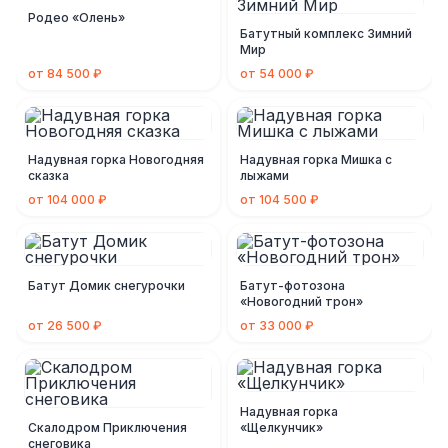
Родео «Олень»
Батутный комплекс Зимний
Мир
от 84 500 ₽
от 54 000 ₽
Надувная горка Новогодняя
Надувная горка Мишка с
сказка
лыжами
от 104 000 ₽
от 104 500 ₽
Батут Домик снегурочки
Батут-фотозона
«Новогодний трон»
от 26 500 ₽
от 33 000 ₽
Надувная горка
Скалодром Приключения
«Щелкунчик»
снеговика