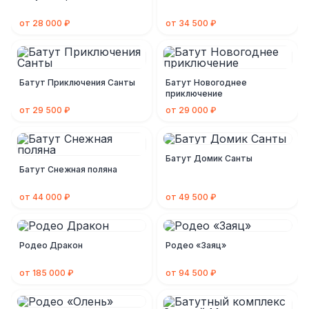
от 28 000 ₽
от 34 500 ₽
Батут Приключения Санты
Батут Новогоднее
приключение
от 29 500 ₽
от 29 000 ₽
Батут Домик Санты
Батут Снежная поляна
от 44 000 ₽
от 49 500 ₽
Родео Дракон
Родео «Заяц»
от 185 000 ₽
от 94 500 ₽