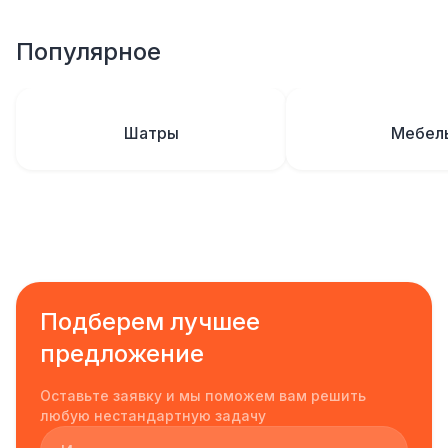
Популярное
Шатры
Мебел
Подберем лучшее
предложение
Оставьте заявку и мы поможем вам решить
любую нестандартную задачу