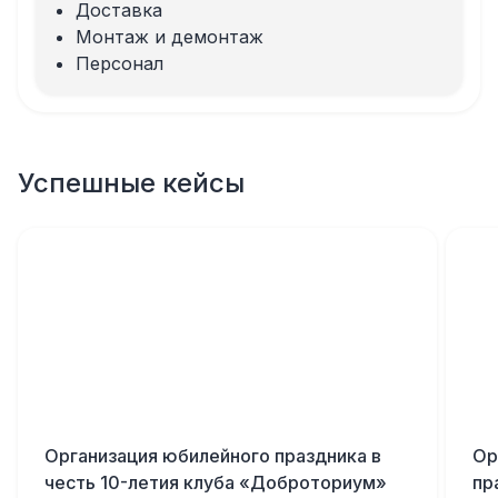
Доставка
Монтаж и демонтаж
Персонал
Успешные кейсы
Организация юбилейного праздника в
Ор
честь 10-летия клуба «Доброториум»
пр