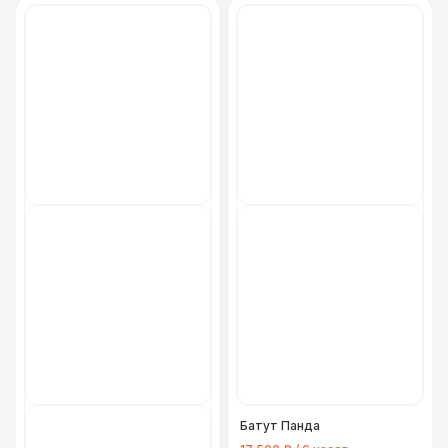
Батут Панда