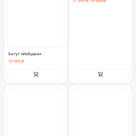
17 500 ₽ / 6 часов
Батут «Избушка»
17 000 ₽