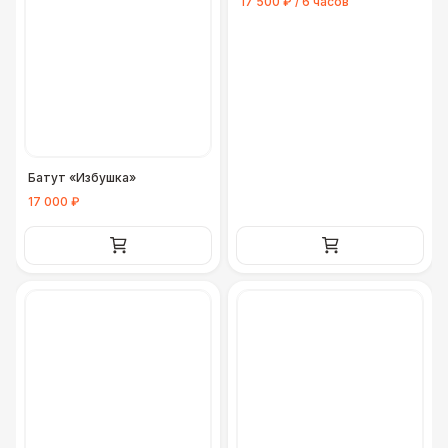
17 500 ₽ / 6 часов
Батут «Избушка»
17 000 ₽