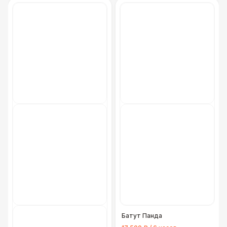
Батут Панда