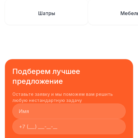
Шатры
Мебел
Подберем лучшее
предложение
Оставьте заявку и мы поможем вам решить
любую нестандартную задачу