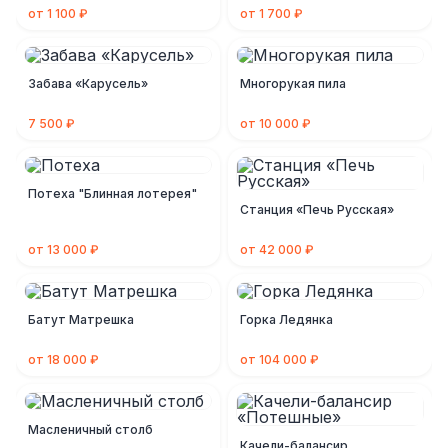
от 1 100 ₽
от 1 700 ₽
Забава «Карусель»
Многорукая пила
7 500 ₽
от 10 000 ₽
Потеха "Блинная лотерея"
Станция «Печь Русская»
от 13 000 ₽
от 42 000 ₽
Батут Матрешка
Горка Ледянка
от 18 000 ₽
от 104 000 ₽
Масленичный столб
Качели-балансир