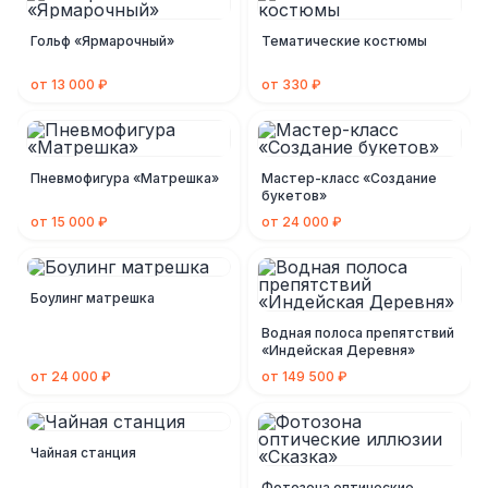
Гольф «Ярмарочный»
Тематические костюмы
от 13 000 ₽
от 330 ₽
Пневмофигура «Матрешка»
Мастер-класс «Создание
букетов»
от 15 000 ₽
от 24 000 ₽
Боулинг матрешка
Водная полоса препятствий
«Индейская Деревня»
от 24 000 ₽
от 149 500 ₽
Чайная станция
Фотозона оптические