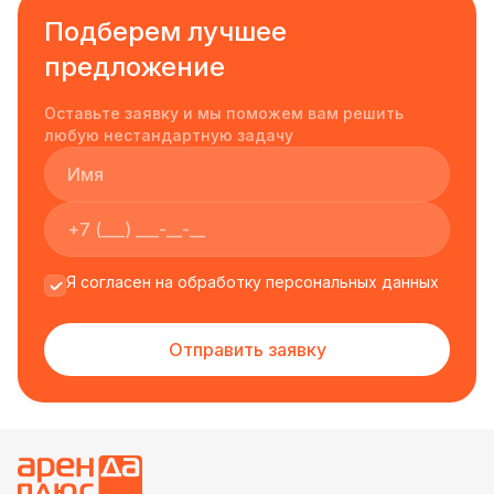
аниматоры всегда готовы прийти на помощь и
Подберем лучшее
дополнить празднование различными мастер-
предложение
классами по древнерусским ремёслам.
Оставьте заявку и мы поможем вам решить
любую нестандартную задачу
Я согласен на обработку персональных данных
Отправить заявку