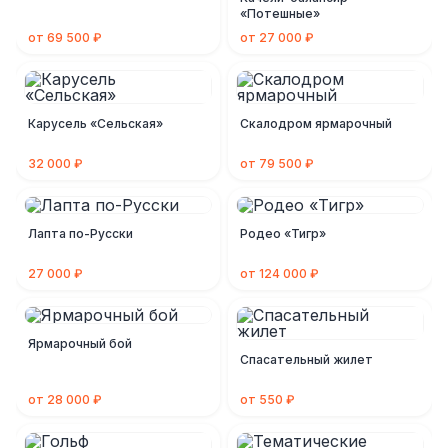
«Потешные»
от 69 500 ₽
от 27 000 ₽
Карусель «Сельская»
Скалодром ярмарочный
32 000 ₽
от 79 500 ₽
Лапта по-Русски
Родео «Тигр»
27 000 ₽
от 124 000 ₽
Ярмарочный бой
Спасательный жилет
от 28 000 ₽
от 550 ₽