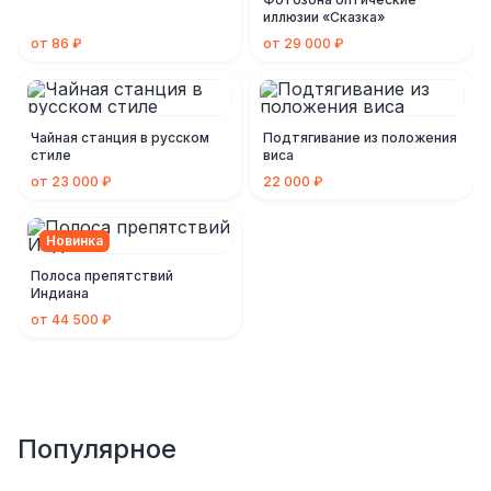
иллюзии «Сказка»
от 86 ₽
от 29 000 ₽
Чайная станция в русском
Подтягивание из положения
стиле
виса
от 23 000 ₽
22 000 ₽
Новинка
Полоса препятствий
Индиана
от 44 500 ₽
Популярное