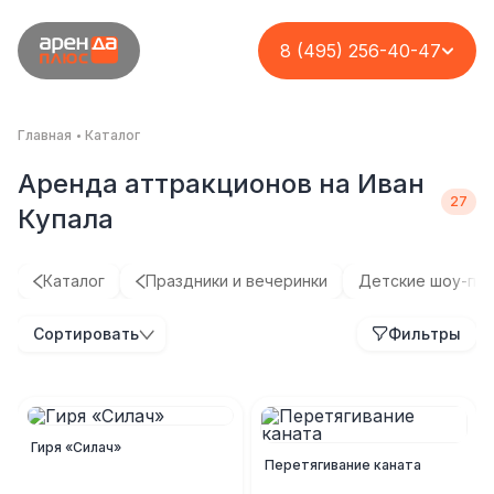
8 (495) 256-40-47
Главная
Каталог
Аренда аттракционов на Иван
Купала
Каталог
Праздники и вечеринки
Детские шоу-пр
Сортировать
Фильтры
Гиря «Силач»
Перетягивание каната