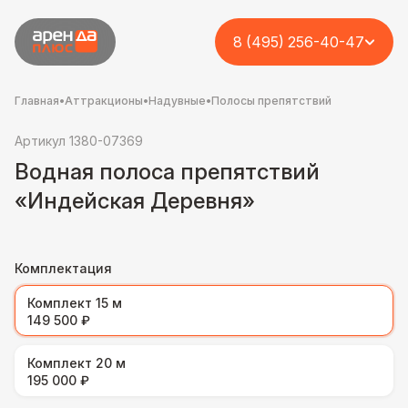
8 (495) 256-40-47
Главная
•
Аттракционы
•
Надувные
•
Полосы препятствий
Артикул 1380-07369
Водная полоса препятствий
«Индейская Деревня»
Комплектация
Комплект 15 м
149 500 ₽
Комплект 20 м
195 000 ₽