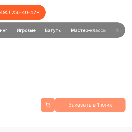
(495) 256-40-47
инг
Игровые
Батуты
Мастер-классы
Фотоз
Заказать в 1 клик