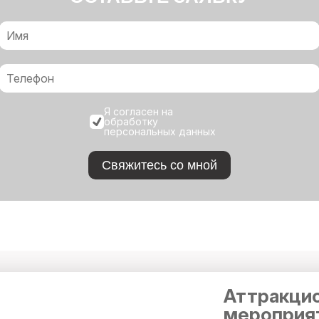
Я согласен на
обработку
персональных данных
Свяжитесь со мной
Аттракцио
мероприя