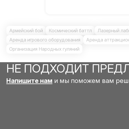
Армейский бой
Космический баттл
Лазерный лаб
Аренда игрового оборудования
Аренда аттракцио
Организация Народных гуляний
НЕ ПОДХОДИТ ПРЕД
Напишите нам
и мы поможем вам реш