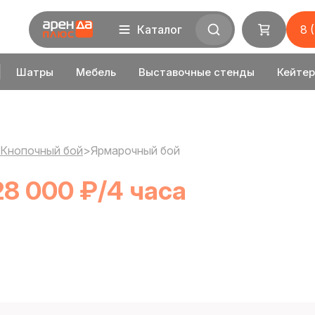
Каталог
8 
Шатры
Мебель
Выставочные стенды
Кейтер
Кнопочный бой
>
Ярмарочный бой
28 000 ₽/4 часа