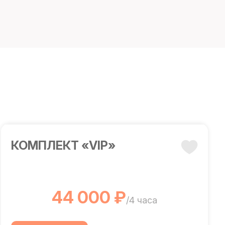
КОМПЛЕКТ «VIP»
44 000 ₽
/4 часа