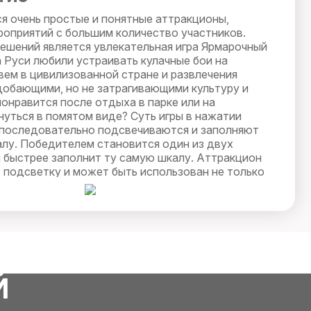
я очень простые и понятные аттракционы,
роприятий с большим количество участников.
решений является увлекательная игра Ярмарочный
а Руси любили устраивать кулачные бои на
вем в цивилизованной стране и развлечения
обающими, но не затрагивающими культуру и
онравится после отдыха в парке или на
нуться в помятом виде? Суть игры в нажатии
 последовательно подсвечиваются и заполняют
лу. Победителем становится один из двух
й быстрее заполнит ту самую шкалу. Аттракцион
 подсветку и может быть использован не только
 помещении.
Й