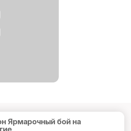
н Ярмарочный бой на
тие