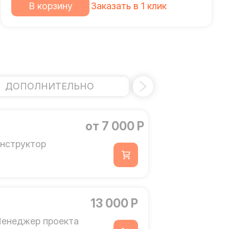
В корзину
Заказать в 1 клик
ДОПОЛНИТЕЛЬНО
ЭЛЕКТРИЧ
от 7 000 Р
нструктор
13 000 Р
енеджер проекта