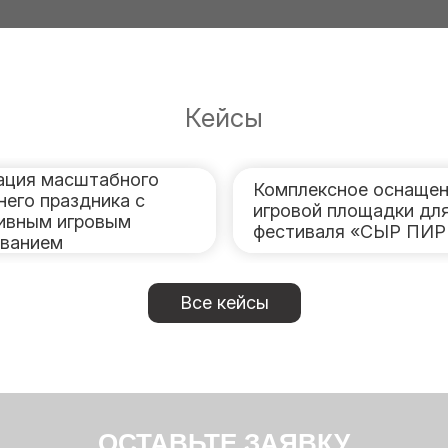
Кейсы
ация масштабного
Комплексное оснащен
него праздника с
игровой площадки дл
ивным игровым
фестиваля «СЫР ПИ
ванием
Все кейсы
ОСТАВЬТЕ ЗАЯВКУ