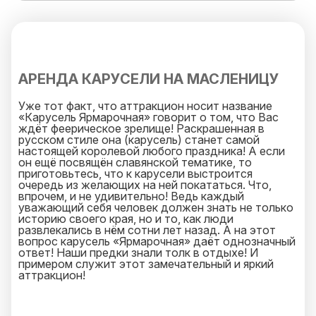
АРЕНДА КАРУСЕЛИ НА МАСЛЕНИЦУ
Уже тот факт, что аттракцион носит название
«Карусель Ярмарочная» говорит о том, что Вас
ждёт феерическое зрелище! Раскрашенная в
русском стиле она (карусель) станет самой
настоящей королевой любого праздника! А если
он ещё посвящён славянской тематике, то
приготовьтесь, что к карусели выстроится
очередь из желающих на ней покататься. Что,
впрочем, и не удивительно! Ведь каждый
уважающий себя человек должен знать не только
историю своего края, но и то, как люди
развлекались в нём сотни лет назад. А на этот
вопрос карусель «Ярмарочная» даёт однозначный
ответ! Наши предки знали толк в отдыхе! И
примером служит этот замечательный и яркий
аттракцион!