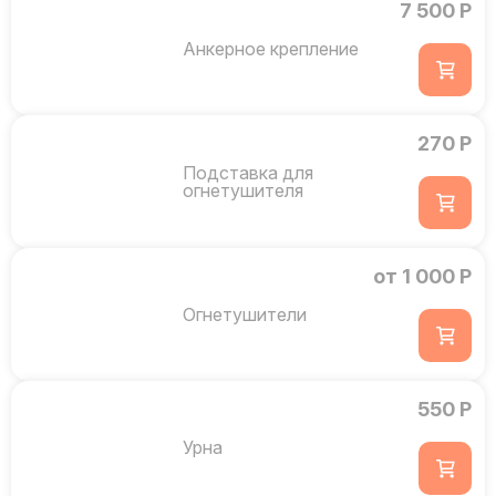
7 500 Р
Анкерное крепление
270 Р
Подставка для
огнетушителя
от 1 000 Р
Огнетушители
550 Р
Урна