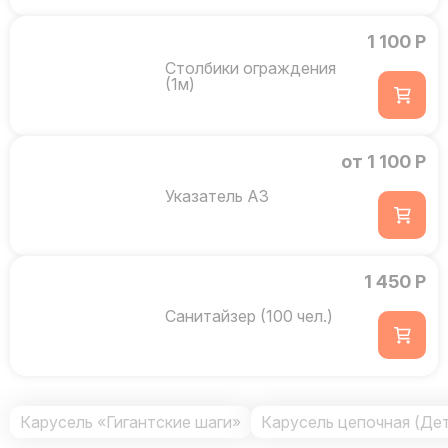
1 100 Р
Столбики ограждения
(1м)
от 1 100 Р
Указатель А3
1 450 Р
Санитайзер (100 чел.)
Карусель «Гигантские шаги»
Карусель цепочная (Де