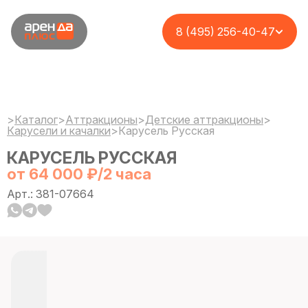
8 (495) 256-40-47
>
Каталог
>
Аттракционы
>
Детские аттракционы
>
Карусели и качалки
>
Карусель Русская
КАРУСЕЛЬ РУССКАЯ
от 64 000 ₽/2 часа
Арт.: 381-07664