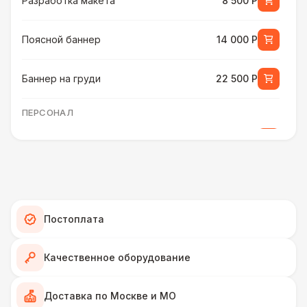
Разработка макета
8 500 Р
Поясной баннер
14 000 Р
Баннер на груди
22 500 Р
ПЕРСОНАЛ
Тех. спец.
4 900 Р
Инструктор
7 000 Р
Аниматор
10 000 Р
Постоплата
Менеджер проекта
13 000 Р
Качественное оборудование
БАРЬЕР БЕЗОПАСНОСТИ
Доставка по Москве и МО