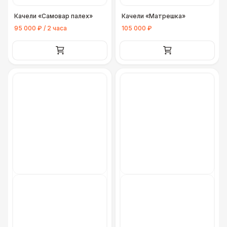
Качели «Самовар палех»
Качели «Матрешка»
95 000 ₽ / 2 часа
105 000 ₽