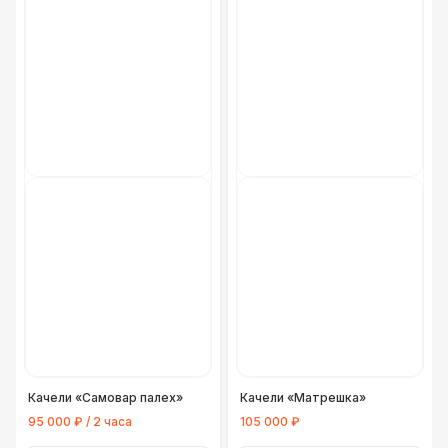
Качели «Самовар палех»
Качели «Матрешка»
95 000 ₽ / 2 часа
105 000 ₽