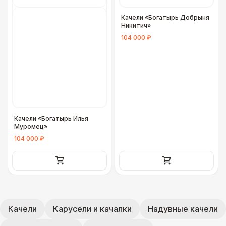
Качели «Богатырь Добрыня
Никитич»
104 000 ₽
Качели «Богатырь Илья
Муромец»
104 000 ₽
Качели
Карусели и качалки
Надувные качели