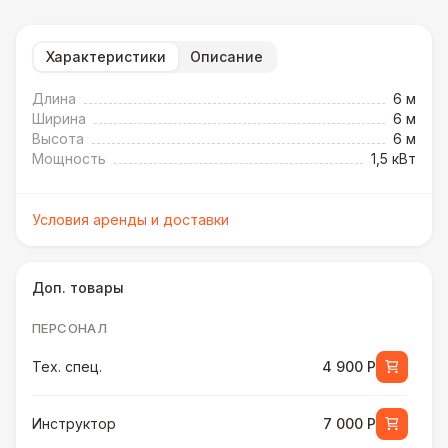
Характеристики
Описание
Длина
6 м
Ширина
6 м
Высота
6 м
Мощность
1,5 кВт
Условия аренды и доставки
Доп. товары
ПЕРСОНАЛ
Тех. спец.
4 900 Р
Инструктор
7 000 Р