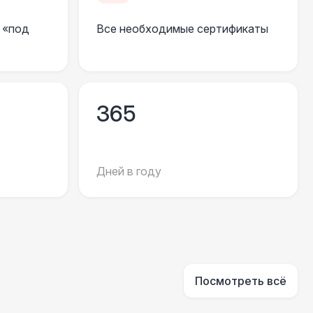
 000 Р
В корзину
 «под
Все необходимые сертификаты
550 Р
В корзину
 100 Р
В корзину
365
 100 Р
В корзину
Дней в году
 450 Р
В корзину
500 Р
В корзину
Посмотреть всё
81 Р
В корзину