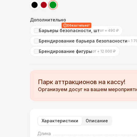
Дополнительно
Обязательно!
Барьеры безопасности, шт
от + 490 ₽
Брендирование барьера безопасности
+ 1 7
Брендирование фигуры
от + 12 000 ₽
Парк аттракционов на кассу!
Организуем досуг на вашем мероприят
Характеристики
Описание
Длина