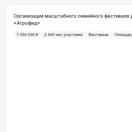
Организация масштабного семейного фестиваля 
«Агрофид»
7 350 000 ₽
2 300 чел. участники
Фестиваль
Площадка