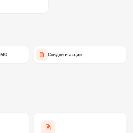
900 Р
В корзину
000 Р
В корзину
000 Р
В корзину
 МО
Скидки и акции
000 Р
В корзину
490 Р
В корзину
270 Р
В корзину