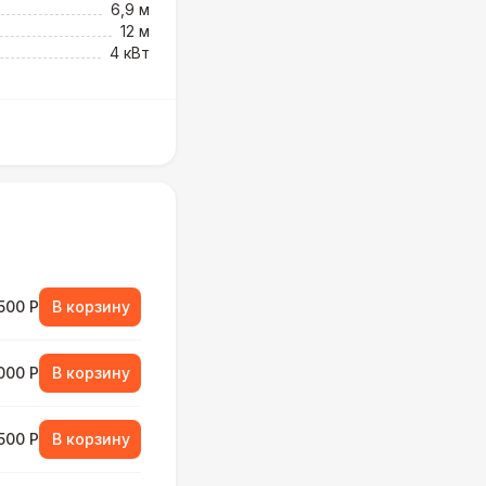
6,9 м
12 м
4 кВт
500 Р
В корзину
000 Р
В корзину
500 Р
В корзину