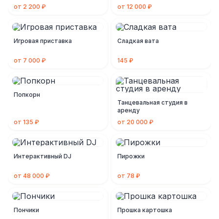
от 2 200 ₽
от 12 000 ₽
Игровая приставка
Сладкая вата
от 7 000 ₽
145 ₽
Попкорн
Танцевальная студия в
аренду
от 135 ₽
от 20 000 ₽
Интерактивный DJ
Пирожки
от 48 000 ₽
от 78 ₽
Пончики
Прошка картошка