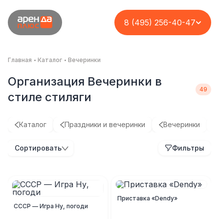
8 (495) 256-40-47
Главная
Каталог
Вечеринки
Организация Вечеринки в
стиле стиляги
Каталог
Праздники и вечеринки
Вечеринки
В
Сортировать
Фильтры
Приставка «Dendy»
СССР — Игра Ну, погоди