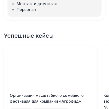
Монтаж и демонтаж
Персонал
Успешные кейсы
Организация масштабного семейного
Ко
фестиваля для компании «Агрофид»
те
Nu