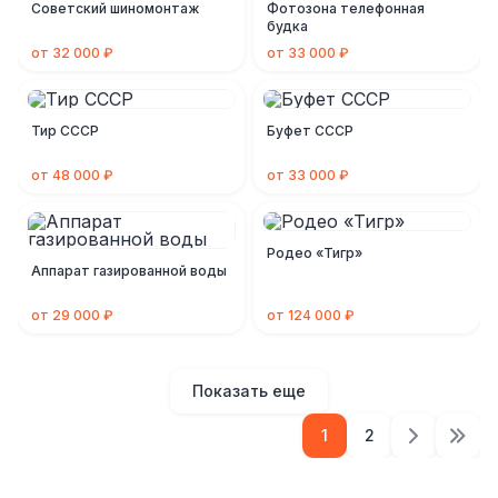
Советский шиномонтаж
Фотозона телефонная
будка
от 32 000 ₽
от 33 000 ₽
Тир СССР
Буфет СССР
от 48 000 ₽
от 33 000 ₽
Родео «Тигр»
Аппарат газированной воды
от 29 000 ₽
от 124 000 ₽
Показать еще
1
2