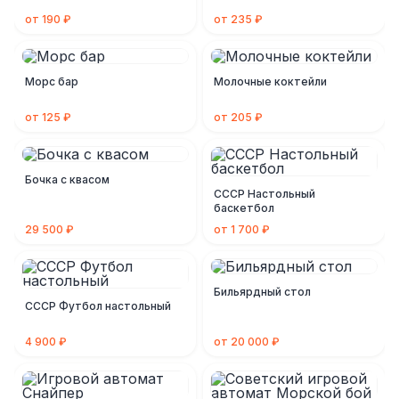
от 190 ₽
от 235 ₽
Морс бар
Молочные коктейли
от 125 ₽
от 205 ₽
Бочка с квасом
СССР Настольный
баскетбол
29 500 ₽
от 1 700 ₽
Бильярдный стол
СССР Футбол настольный
4 900 ₽
от 20 000 ₽