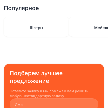
Популярное
Шатры
Мебел
Подберем лучшее
предложение
Оставьте заявку и мы поможем вам решить
любую нестандартную задачу