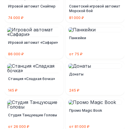
Игровой автомат Снайпер
Советский игровой автомат
Морской бой
74 000 ₽
81 000 ₽
Панкейки
Игровой автомат «Сафари»
86 000 ₽
от 75 ₽
Донаты
Станция «Сладкая бочка»
145 ₽
245 ₽
Промо Magic Book
Студия Танцующие Головы
от 26 000 ₽
от 81 000 ₽