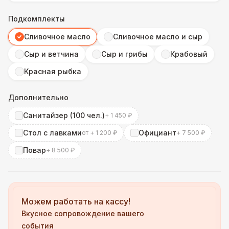
Подкомплекты
Сливочное масло
Сливочное масло и сыр
Сыр и ветчина
Сыр и грибы
Крабовый
Красная рыбка
Дополнительно
Санитайзер (100 чел.)
+ 1 450 ₽
Стол с лавками
Официант
от + 1 200 ₽
+ 7 500 ₽
Повар
+ 8 500 ₽
Можем работать на кассу!
Вкусное сопровождение вашего
события