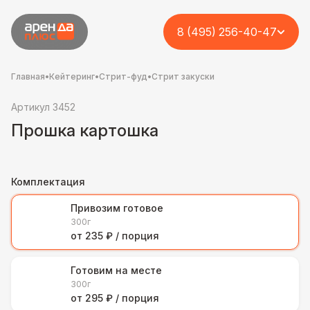
8 (495) 256-40-47
Главная
•
Кейтеринг
•
Стрит-фуд
•
Стрит закуски
Артикул 3452
Прошка картошка
Комплектация
Привозим готовое
300г
от 235 ₽ / порция
Готовим на месте
300г
от 295 ₽ / порция