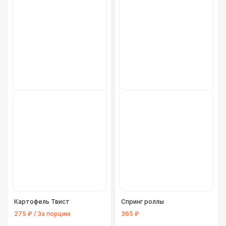
Картофель Твист
Спринг роллы
275 ₽ / За порцию
365 ₽