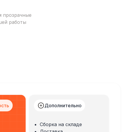
м прозрачные
шей работы
ость
Дополнительно
Сборка на складе
Доставка