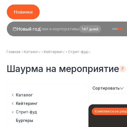
Новинки
Новый год
Ёлки и корпоративы
147 дней
Главная
Каталог
Кейтеринг
Стрит-фуд
Шаурма на мероприятие
Сортировать
Каталог
Кейтеринг
Комплексное реш
Стрит-фуд
Бургеры