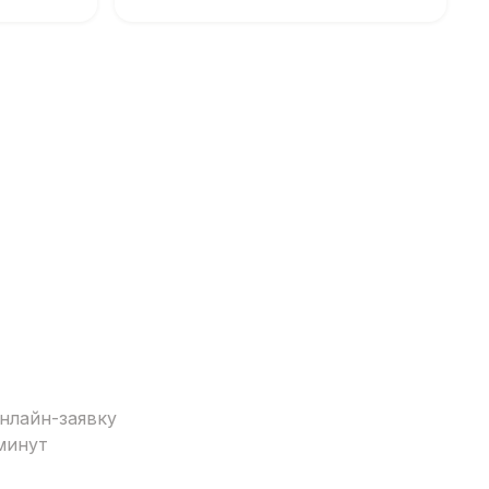
нлайн-заявку
минут