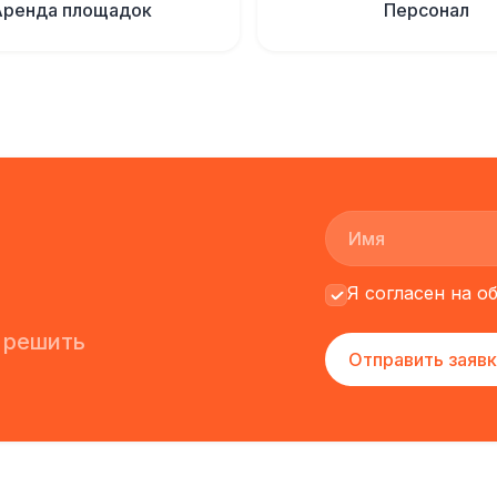
Аренда площадок
Персонал
Я согласен на 
 решить
Отправить заявк