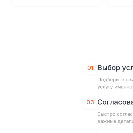
Выбор ус
01
Подберите на
услугу именно
Согласов
03
Быстро соглас
важные детал