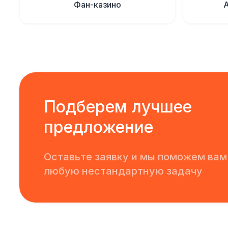
Фан-казино
Подберем лучшее
предложение
Оставьте заявку и мы поможем вам
любую нестандартную задачу