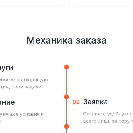
Механика заказа
луги
иболее подходящую
 под свои задачи
Заявка
ание
02
Оставьте удобную о
уем все условия и
всего лишь за пару 
и