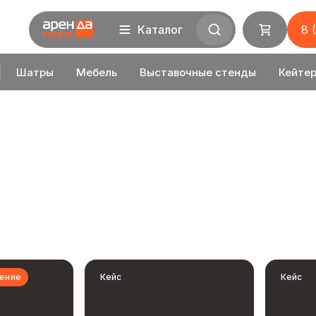
Каталог
8 
Шатры
Мебель
Выставочные стенды
Кейтер
ение
Кейс
Кейс