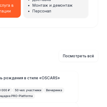
слуга в
Монтаж и демонтаж
тации
Персонал
Посмотреть всё
ь рождения в стиле «OSCARS»
 000 ₽
50 чел. участники
Вечеринка
ощадка PRO-Platforma