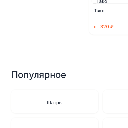
Тако
от 320 ₽
Популярное
Шатры