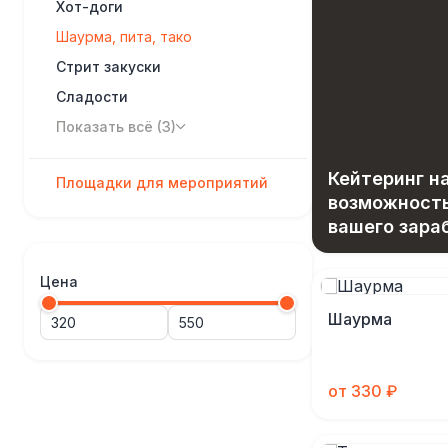
Хот-доги
Шаурма, пита, тако
Стрит закуски
Сладости
Показать всё (3)
Кейтеринг на
Площадки для мероприятий
возможност
вашего зара
Цена
Шаурма
от 330 ₽