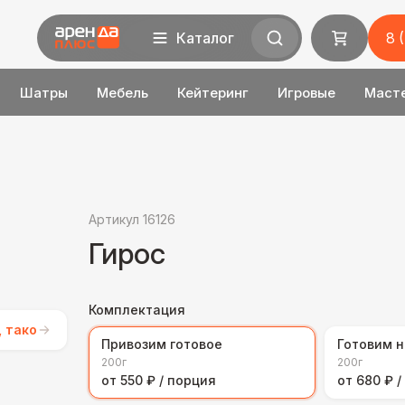
Каталог
8 
Шатры
Мебель
Кейтеринг
Игровые
Маст
Артикул 16126
Гирос
Комплектация
, тако
Привозим готовое
Готовим н
200г
200г
от 550 ₽ / порция
от 680 ₽ 