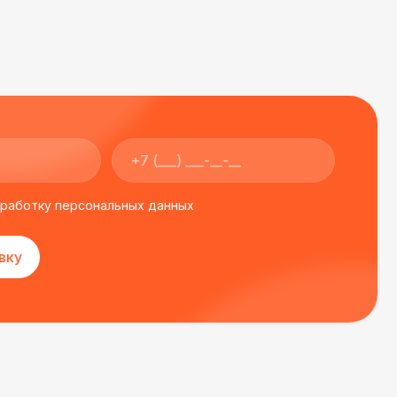
400 Р
В корзину
500 Р
В корзину
550 Р
В корзину
бработку персональных данных
 100 Р
В корзину
вку
 100 Р
В корзину
 450 Р
В корзину