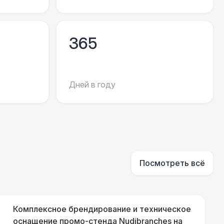
500 Р
В корзину
365
000 Р
В корзину
000 Р
В корзину
Дней в году
500 Р
В корзину
000 Р
В корзину
Посмотреть всё
500 Р
В корзину
Комплексное брендирование и техническое
500 Р
оснащение промо-стенда Nudibranches на
В корзину