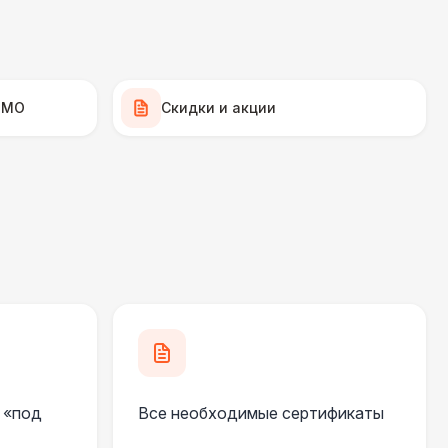
500 Р
В корзину
500 Р
В корзину
 МО
Скидки и акции
 000 Р
В корзину
000 Р
В корзину
000 Р
В корзину
500 Р
В корзину
 «под
Все необходимые сертификаты
500 Р
В корзину