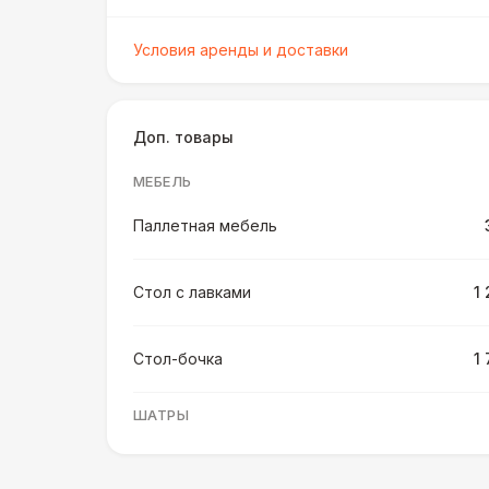
Условия аренды и доставки
Доп. товары
МЕБЕЛЬ
Паллетная мебель
Стол с лавками
1
Стол-бочка
1
ШАТРЫ
Шатер быстровозводимый
6 