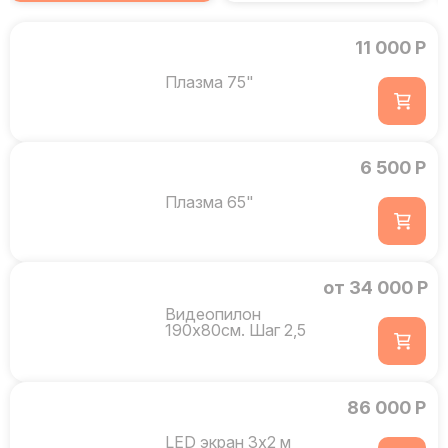
11 000 Р
Плазма 75"
6 500 Р
Плазма 65"
от 34 000 Р
Видеопилон
190х80см. Шаг 2,5
86 000 Р
LED экран 3х2 м