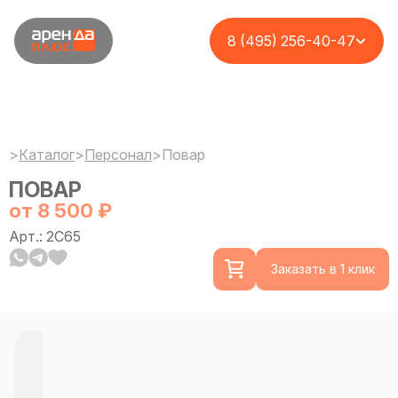
8 (495) 256-40-47
>
Каталог
>
Персонал
>
Повар
ПОВАР
от 8 500 ₽
Арт.: 2C65
Заказать в 1 клик