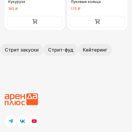
Кукуруза
Луковые кольца
185 ₽
175 ₽
Стрит закуски
Стрит-фуд
Кейтеринг