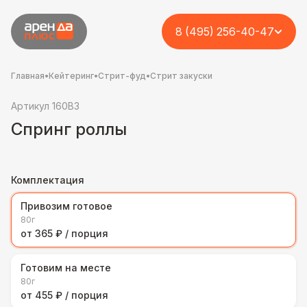
8 (495) 256-40-47
Главная
•
Кейтеринг
•
Стрит-фуд
•
Стрит закуски
Артикул 160B3
Спринг роллы
Комплектация
Привозим готовое
80г
от 365 ₽ / порция
Готовим на месте
80г
от 455 ₽ / порция