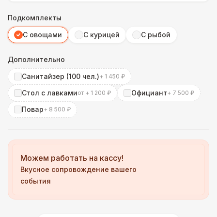
Подкомплекты
С овощами
С курицей
С рыбой
Дополнительно
Санитайзер (100 чел.)
+ 1 450 ₽
Стол с лавками
Официант
от + 1 200 ₽
+ 7 500 ₽
Повар
+ 8 500 ₽
Можем работать на кассу!
Вкусное сопровождение вашего
события