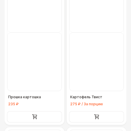
Прошка картошка
Картофель Твист
235 ₽
275 ₽ / За порцию