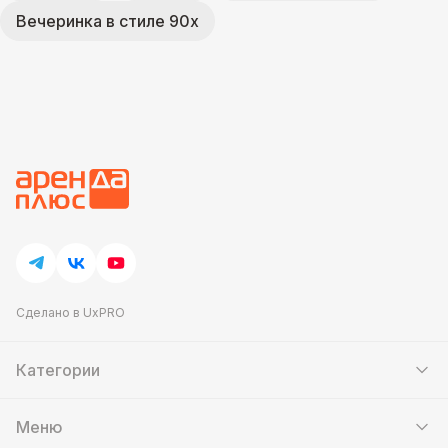
Вечеринка в стиле 90х
Сделано в UxPRO
Категории
Шатры
Мебель
Меню
Кейтеринг