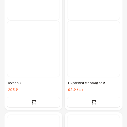
Кутабы
Пирожки с повидлом
205 ₽
93 ₽ / шт.