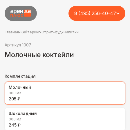
8 (495) 256-40-47
Главная
•
Кейтеринг
•
Стрит-фуд
•
Напитки
Артикул 1007
Молочные коктейли
Комплектация
Молочный
300 мл
205 ₽
Шоколадный
300 мл
245 ₽