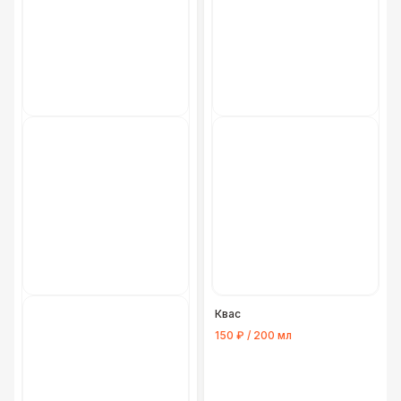
Банкетный менеджер
12 500 Р
ШАТРЫ
Домик «Ярмарочный» 3 х 2 м
27 000 Р
ПЕРСОНАЛ
Технический Директор
27 000 Р
ШАТРЫ
Шатер Павильон
43 000 Р
ПЕРСОНАЛ
Квас
Буфетчица аниматор
12 000 Р
150 ₽ / 200 мл
МЕБЕЛЬ