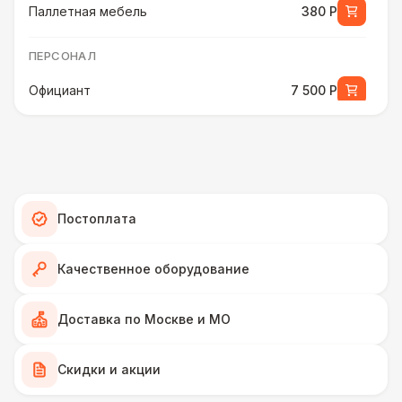
Паллетная мебель
380 Р
ПЕРСОНАЛ
Официант
7 500 Р
МЕБЕЛЬ
Стол с лавками
1 200 Р
ПЕРСОНАЛ
Постоплата
Повар
8 500 Р
Качественное оборудование
МЕБЕЛЬ
Доставка по Москве и МО
Стол-бочка
1 700 Р
Скидки и акции
ПЕРСОНАЛ