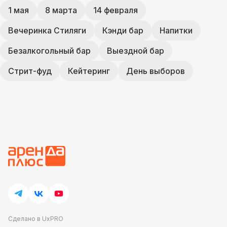
1 мая
8 марта
14 февраля
Вечеринка Стиляги
Кэнди бар
Напитки
Безалкогольный бар
Выездной бар
Стрит-фуд
Кейтеринг
День выборов
Сделано в UxPRO