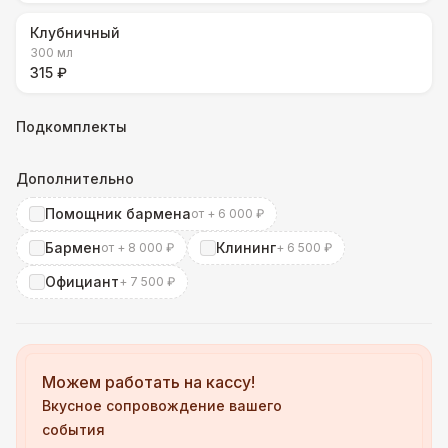
Клубничный
300 мл
315 ₽
Подкомплекты
Дополнительно
Помощник бармена
от + 6 000 ₽
Бармен
Клининг
от + 8 000 ₽
+ 6 500 ₽
Официант
+ 7 500 ₽
Можем работать на кассу!
Вкусное сопровождение вашего
события