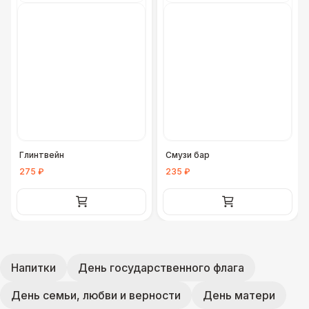
Глинтвейн
Смузи бар
275 ₽
235 ₽
Напитки
День государственного флага
День семьи, любви и верности
День матери