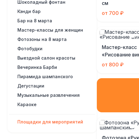
Шоколадный фонтан
см
Кэнди бар
от 700 ₽
Бар на 8 марта
Мастер-классы для женщин
Фотозоны на 8 марта
Мастер-класс
Фотобудки
«Рисование ви
Выездной салон красоты
от 800 ₽
Вечеринка Барби
Пирамида шампанского
Дегустации
Музыкальные развлечения
Караоке
Площадки для мероприятий
Фотозона «Рук