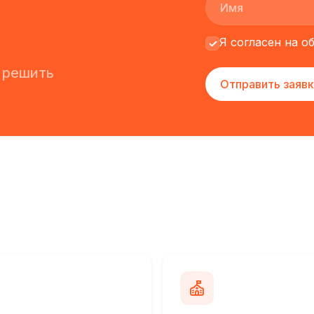
Я согласен на 
 решить
Отправить заявк