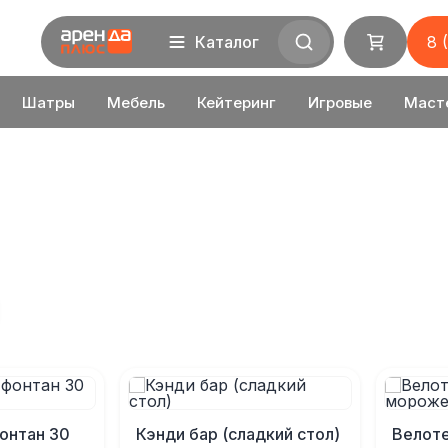
Каталог
8 
Шатры
Мебель
Кейтеринг
Игровые
Маст
онтан 30
Кэнди бар (сладкий стол)
Велот