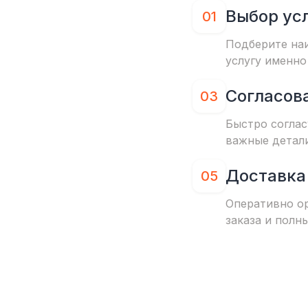
Выбор ус
01
Подберите на
услугу именно
Согласов
03
Быстро соглас
важные детал
Доставка
05
Оперативно о
заказа и полн