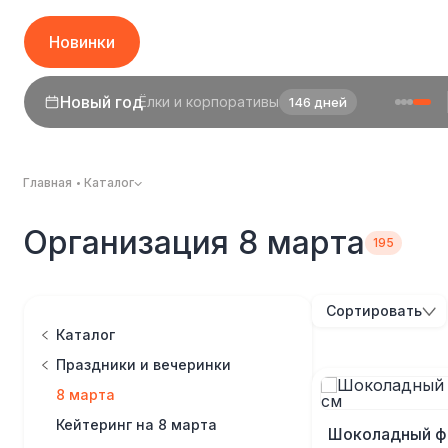
Новинки
1 сентября
День знаний
24 дня
Главная
Каталог
Организация 8 марта
Сортировать
Каталог
Праздники и вечеринки
8 марта
Кейтеринг на 8 марта
Шоколадный ф