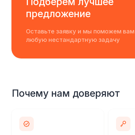
Подберем лучшее
предложение
Оставьте заявку и мы поможем вам
любую нестандартную задачу
Почему нам доверяют