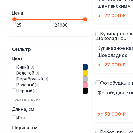
шампанским»
Цена
от 22 000 ₽
Кулинарное ка
Фильтр
Шоколадное
Цвет
от 27 000 ₽
Синий
(3)
Золотой
(3)
Серебряный
(3)
Розовый
(3)
Черный
(2)
Фотобудка с 
Показать все
Длина, см
от 53 000 ₽
41
(1)
Ширина, см