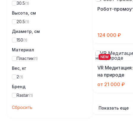
30.5
(1)
Робот-промоу
Высота, см
20.5
(1)
Диаметр, см
124 000 ₽
150
(1)
Материал
NEW
Пластик
(1)
VR Медитация:
Вес, кг
на природе
2
(1)
от 21 000 ₽
Бренд
Rastar
(1)
Сбросить
Показать еще