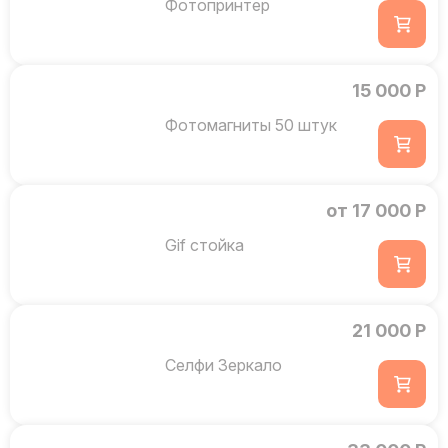
Фотопринтер
15 000 Р
Фотомагниты 50 штук
от 17 000 Р
Gif стойка
21 000 Р
Селфи Зеркало