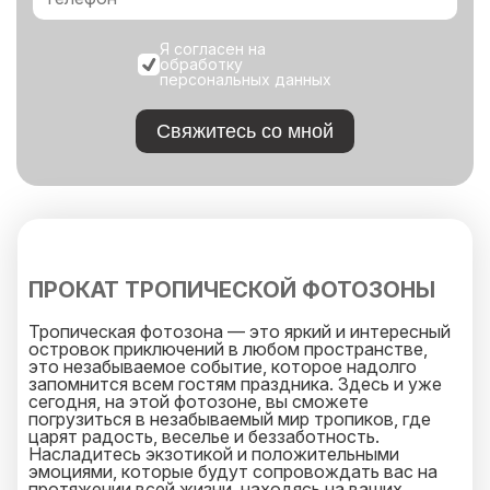
Я согласен на
обработку
персональных данных
Свяжитесь со мной
ПРОКАТ ТРОПИЧЕСКОЙ ФОТОЗОНЫ
Тропическая фотозона — это яркий и интересный
островок приключений в любом пространстве,
это незабываемое событие, которое надолго
запомнится всем гостям праздника. Здесь и уже
сегодня, на этой фотозоне, вы сможете
погрузиться в незабываемый мир тропиков, где
царят радость, веселье и беззаботность.
Насладитесь экзотикой и положительными
эмоциями, которые будут сопровождать вас на
протяжении всей жизни, находясь на ваших