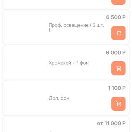
6 500 Р
Проф. освещение ( 2 шт.
)
9 000 Р
Хромакей + 1 фон
1 100 Р
Доп. фон
от 11 000 Р