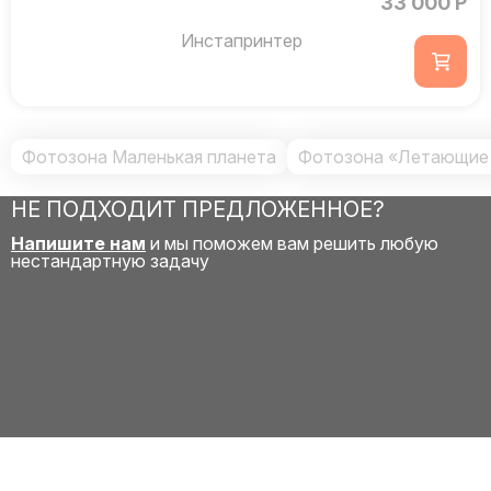
33 000 Р
Инстапринтер
Фотозона Маленькая планета
Фотозона «Летающие
НЕ ПОДХОДИТ ПРЕДЛОЖЕННОЕ?
Напишите нам
и мы поможем вам решить любую
нестандартную задачу