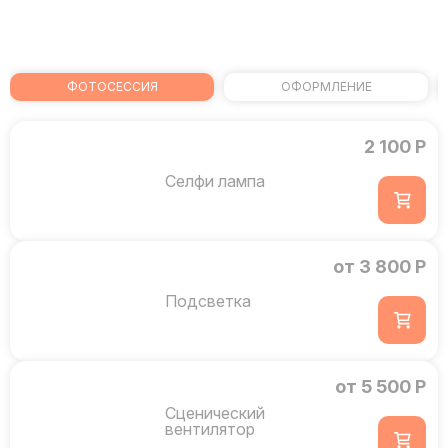
ФОТОСЕССИЯ
ОФОРМЛЕНИЕ
2 100 Р
Селфи лампа
от 3 800 Р
Подсветка
от 5 500 Р
Сценический
вентилятор