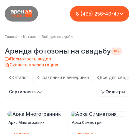
8 (495) 256-40-47
Главная
Каталог
Всё для свадьбы
Аренда фотозоны на свадьбу
Посмотреть видео
Скачать презентацию
Каталог
Праздники и вечеринки
Всё для свадьб
Сортировать
Фильтры
Арка Многогранник
Арка Симметрия