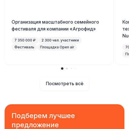
Организация масштабного семейного
Ко
фестиваля для компании «Агрофид»
те
Nu
7 350 000 ₽
2 300 чел. участники
Фестиваль
Площадка Open air
7
П
Посмотреть всё
Подберем лучшее
предложение