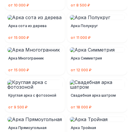
от 10 000 ₽
от 8 500 ₽
Арка сота из дерева
Арка Полукруг
от 15 000 ₽
от 11 000 ₽
Арка Многогранник
Арка Симметрия
от 15 000 ₽
от 12 000 ₽
Круглая арка с фотозоной
Свадебная арка шатром
от 9 500 ₽
от 18 000 ₽
Арка Прямоугольная
Арка Тройная