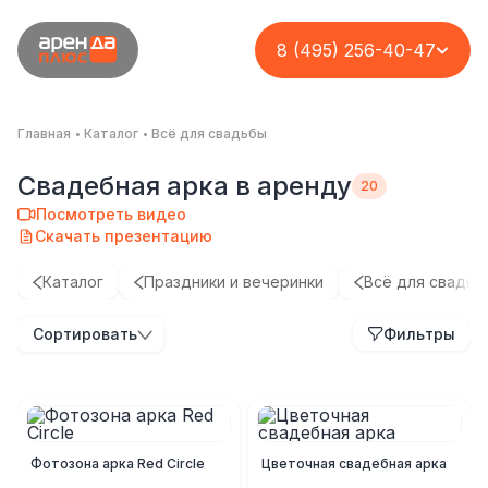
8 (495) 256-40-47
Главная
Каталог
Всё для свадьбы
Свадебная арка в аренду
Посмотреть видео
Скачать презентацию
Каталог
Праздники и вечеринки
Всё для свадьб
Сортировать
Фильтры
Фотозона арка Red Circle
Цветочная свадебная арка