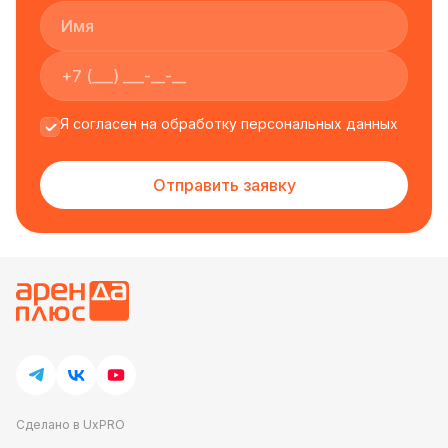
вашей свадьбе. Если вы решите выбрать наши
арки для своей выездной регистрации брака, мы
гарантируем вам высокое качество и надежность
наших услуг. Наша команда профессионалов
сделает все, чтобы ваша свадьба была
незабываемой и красивой.
Я согласен на обработку персональных данных
Отправить заявку
Сделано в UxPRO