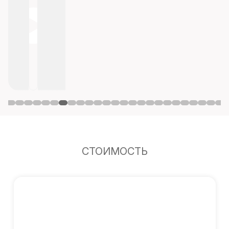
СТОИМОСТЬ