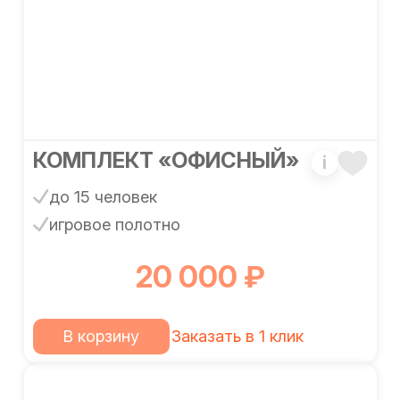
КОМПЛЕКТ «ОФИСНЫЙ»
i
до 15 человек
игровое полотно
20 000 ₽
В корзину
Заказать в 1 клик