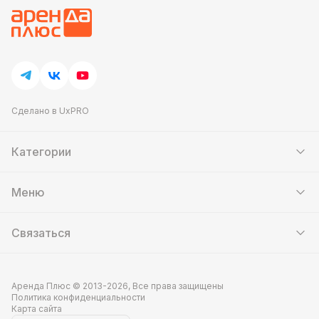
• Обсудите формат, количество гостей и место
проведения.
• Согласуйте программу и время начала.
• Мы доставим оборудование, проведём игру и
обеспечим вывоз.
Сделано в UxPRO
Категории
Шатры
Мебель
Меню
Кейтеринг
Банкетный зал
Аттракционы
Контакты
Фотозоны
Связаться
Скидки и акции
Мастер-классы
О нас
Тимбилдинг
Оплата и доставка
8 (495) 256-40-47
Фан-казино
Новости
info@arenda-attrakcionov.ru
Выставочные стенды
Аренда Плюс © 2013-2026, Все права защищены
Кейсы
Сцены и подиумы
Политика конфиденциальности
Блог
пн—вс:
круглосуточно
Всё для кейтеринга
Карта сайта