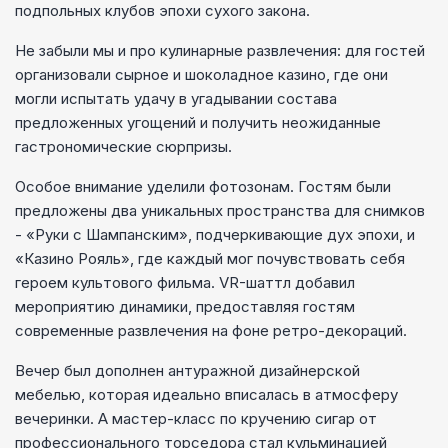
подпольных клубов эпохи сухого закона.
Не забыли мы и про кулинарные развлечения: для гостей
организовали сырное и шоколадное казино, где они
могли испытать удачу в угадывании состава
предложенных угощений и получить неожиданные
гастрономические сюрпризы.
Особое внимание уделили фотозонам. Гостям были
предложены два уникальных пространства для снимков
- «Руки с Шампанским», подчеркивающие дух эпохи, и
«Казино Рояль», где каждый мог почувствовать себя
героем культового фильма. VR-шаттл добавил
мероприятию динамики, предоставляя гостям
современные развлечения на фоне ретро-декораций.
Вечер был дополнен антуражной дизайнерской
мебелью, которая идеально вписалась в атмосферу
вечеринки. А мастер-класс по кручению сигар от
профессионального торседора стал кульминацией