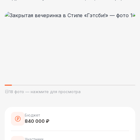
18 фото — нажмите для просмотра
Бюджет
840 000 ₽
Участники