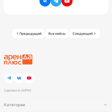
Предыдущий
Все кейсы
Следующий
Сделано в UxPRO
Категории
Шатры