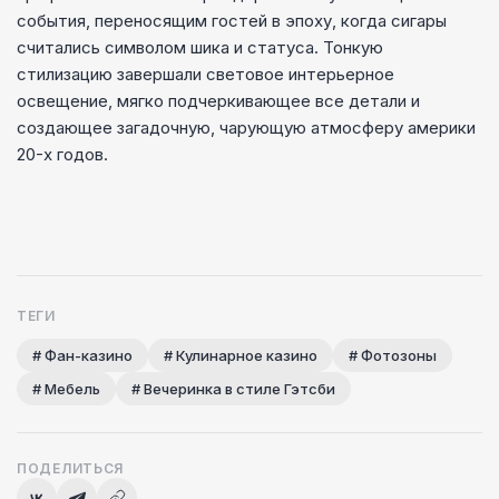
события, переносящим гостей в эпоху, когда сигары
считались символом шика и статуса. Тонкую
стилизацию завершали световое интерьерное
освещение, мягко подчеркивающее все детали и
создающее загадочную, чарующую атмосферу америки
20-х годов.
ТЕГИ
# Фан-казино
# Кулинарное казино
# Фотозоны
# Мебель
# Вечеринка в стиле Гэтсби
ПОДЕЛИТЬСЯ