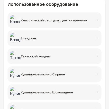
Использованное оборудование
Классический стол для рулетки премиум
Блэкджек
Техасский холдем
Кулинарное казино Сырное
Кулинарное казино Шоколадное