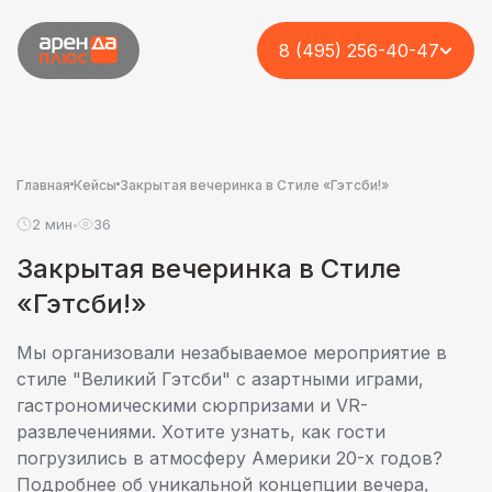
8 (495) 256-40-47
Главная
Кейсы
Закрытая вечеринка в Стиле «Гэтсби!»
2 мин
36
•
Закрытая вечеринка в Стиле
«Гэтсби!»
Мы организовали незабываемое мероприятие в
стиле "Великий Гэтсби" с азартными играми,
гастрономическими сюрпризами и VR-
развлечениями. Хотите узнать, как гости
погрузились в атмосферу Америки 20-х годов?
Подробнее об уникальной концепции вечера,