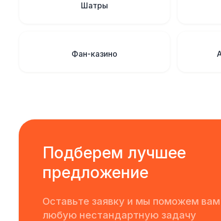
Шатры
Фан-казино
Подберем лучшее
предложение
Оставьте заявку и мы поможем вам
любую нестандартную задачу