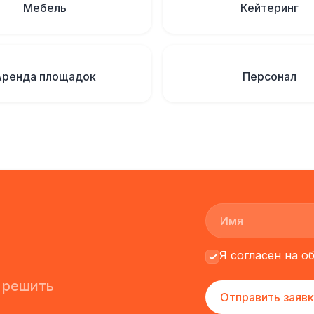
Мебель
Кейтеринг
Аренда площадок
Персонал
Я согласен на 
 решить
Отправить заявк