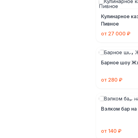
Кулинарное ка
Пивное
от 27 000 ₽
Барное шоу Ж
от 280 ₽
Вэлком бар на
от 140 ₽