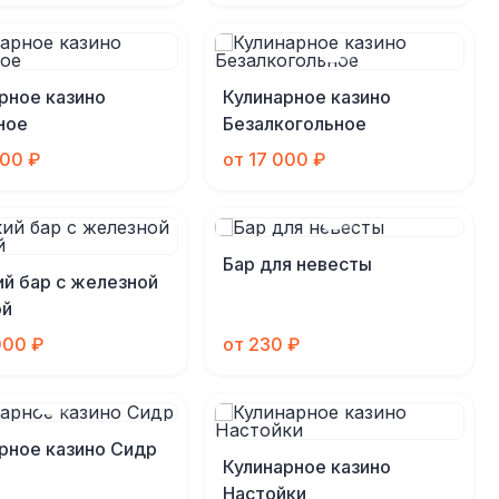
рное казино
Кулинарное казино
ное
Безалкогольное
000 ₽
от 17 000 ₽
Бар для невесты
й бар с железной
ой
000 ₽
от 230 ₽
рное казино Сидр
Кулинарное казино
Настойки