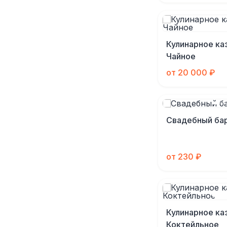
Кулинарное ка
Чайное
от 20 000 ₽
Свадебный ба
от 230 ₽
Кулинарное ка
Коктейльное