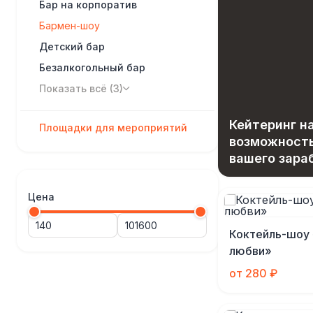
Бар на корпоратив
Бармен-шоу
Детский бар
Безалкогольный бар
Показать всё (3)
Кейтеринг на
Площадки для мероприятий
возможност
вашего зара
Цена
Коктейль-шоу
любви»
от 280 ₽