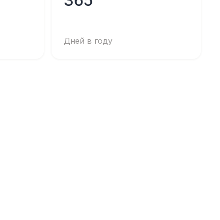
365
Дней в году