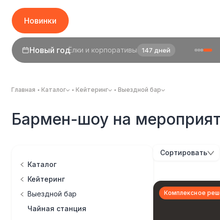
Новинки
Новый год
Ёлки и корпоративы
147 дней
Главная
Каталог
Кейтеринг
Выездной бар
Бармен-шоу на мероприя
Сортировать
Каталог
Кейтеринг
Комплексное реш
Выездной бар
Чайная станция