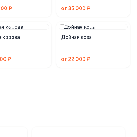
000 ₽
от 35 000 ₽
 корова
Дойная коза
000 ₽
от 22 000 ₽