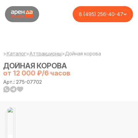
8 (495) 256-40-47
>
Каталог
>
Аттракционы
>
Дойная корова
ДОЙНАЯ КОРОВА
от 12 000 ₽/6 часов
Арт.: 275-07702