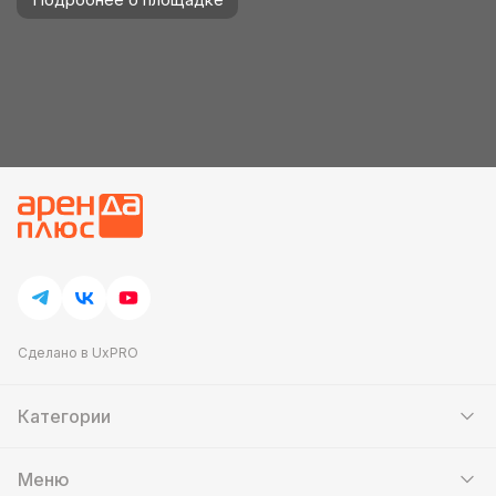
Сделано в UxPRO
Категории
Шатры
Мебель
Меню
Кейтеринг