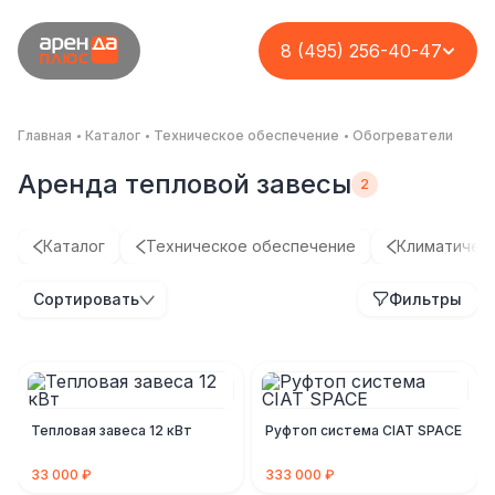
8 (495) 256-40-47
Главная
Каталог
Техническое обеспечение
Обогреватели
Аренда тепловой завесы
Каталог
Техническое обеспечение
Климатичес
Сортировать
Фильтры
Тепловая завеса 12 кВт
Руфтоп система CIAT SPACE
33 000 ₽
333 000 ₽