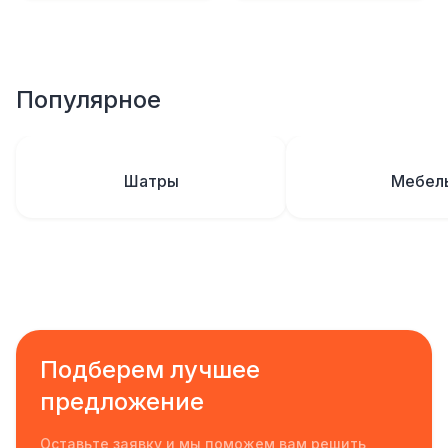
Популярное
Шатры
Мебел
Подберем лучшее
предложение
Оставьте заявку и мы поможем вам решить