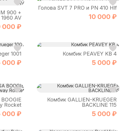
Голова SVT 7 PRO и PN 410 Hlf
CM 900 +
10 000 ₽
1960 AV
 000 ₽
eger 1001
Комбик PEAVEY KB 4
 000 ₽
5 000 ₽
 BOOGIE
Комбик GALLIEN-KRUEGER
y Rocket
BACKLINE 115
 000 ₽
5 000 ₽