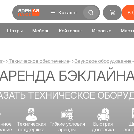
Каталог
8 
Шатры
Мебель
Кейтеринг
Игровые
Маст
ог
>
Техническое обеспечение
>
Звуковое оборудование
АРЕНДА БЭКЛАЙН
АЗАТЬ ТЕХНИЧЕСКОЕ ОБОРУ
енное
Техническая
Гибкие условия
Быстрая
Ш
вание
поддержка
аренды
доставка
асс