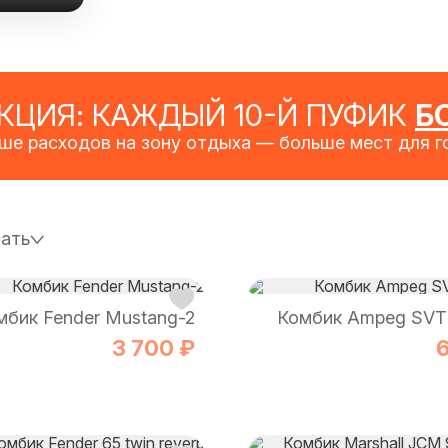
АКЦИЯ: КАЖДЫЙ 10-Й ПУФИК
Б
ше расходов на зону отдыха — больше мест для го
ать
мбик Fender Mustang-2
Комбик Ampeg SVT
3 700 ₽
6