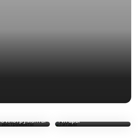
е инструменты
Гитары