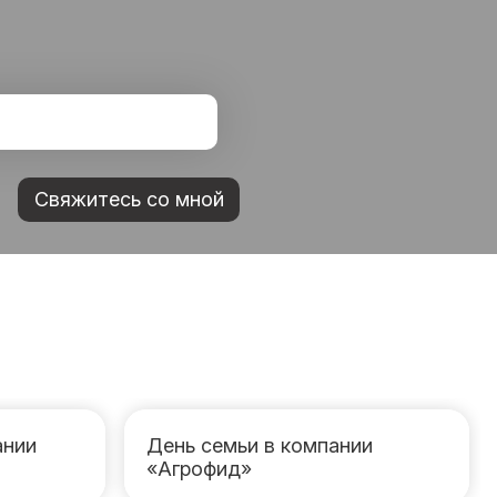
Свяжитесь со мной
ании
День семьи в компании
«Агрофид»