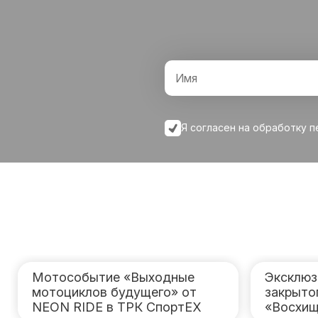
Я согласен на обработку 
Мотособытие «Выходные
Эксклюз
мотоциклов будущего» от
закрыто
NEON RIDE в ТРК СпортЕХ
«Восхищ