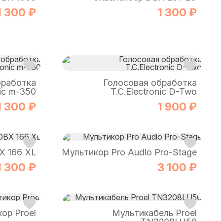
1 300 ₽
1 300 ₽
бработка
Голосовая обработка
nic m-350
T.C.Electronic D-Two
1 300 ₽
1 900 ₽
X 166 XL
Мультикор Pro Audio Pro-Stage
1 300 ₽
3 100 ₽
ор Proel
Мультикабель Proel