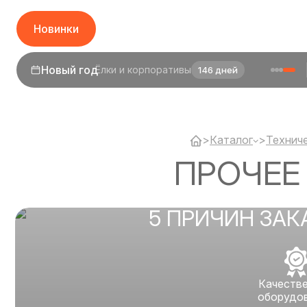
Новинки
Новый год
Ёлки и корпоративы
146 дней
>
Каталог
>
Технич
ПРОЧЕЕ
5 ПРИЧИН ЗАК
Качеств
оборудо