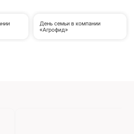
ании
День семьи в компании
«Агрофид»