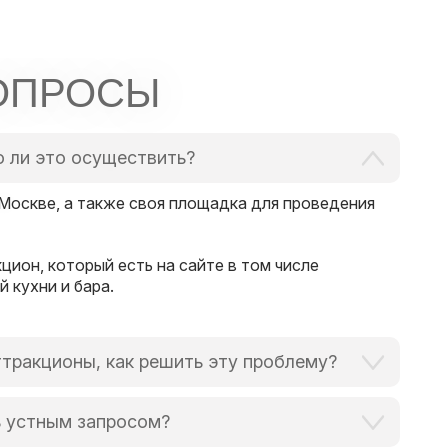
ОПРОСЫ
 ли это осуществить?
 Москве, а также своя площадка для проведения
цион, который есть на сайте в том числе
 кухни и бара.
ттракционы, как решить эту проблему?
всегда идем навстречу и готовы выручить в
ь устным запросом?