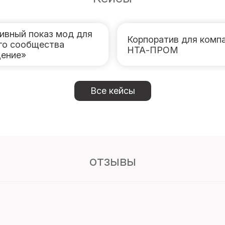
ивный показ мод для
Корпоратив для комп
го сообщества
НТА-ПРОМ
ение»
Все кейсы
отзывы