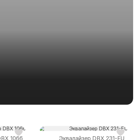
DBX 1066
Эквалайзер DBX 231-EU