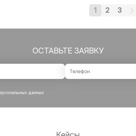
1
2
3
ОСТАВЬТЕ ЗАЯВКУ
персональных данных
Кейсы