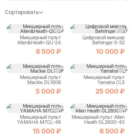
Сортировать
Микшерный пульт
Цифровой микшер
Allen&Heath-QU-24
Behringer X-32
6 500 ₽
10 000 ₽
Микшерный пульт
Микшерный пульт
Mackie DL1608
Yamaha CL5
5 000 ₽
25 000 ₽
Микшерный пульт
Микшерный пульт Allen
YAMAHA M7CL-48
Heath GL2800-40
15 000 ₽
6 500 ₽