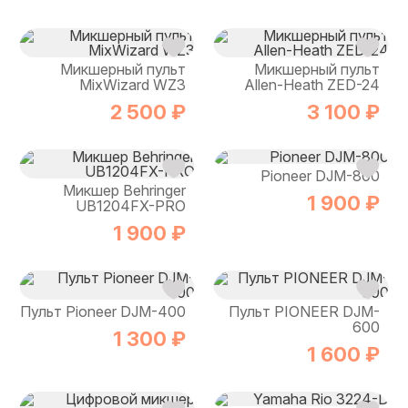
Микшерный пульт
Микшерный пульт
MixWizard WZ3
Allen-Heath ZED-24
2 500 ₽
3 100 ₽
Pioneer DJM-800
Микшер Behringer
1 900 ₽
UB1204FX-PRO
1 900 ₽
Пульт Pioneer DJM-400
Пульт PIONEER DJM-
600
1 300 ₽
1 600 ₽