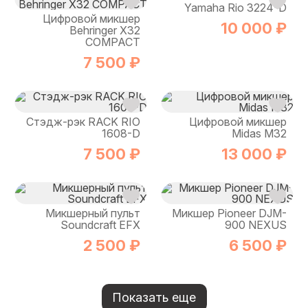
Yamaha Rio 3224-D
Цифровой микшер
10 000 ₽
Behringer X32
COMPACT
7 500 ₽
Стэдж-рэк RACK RIO
Цифровой микшер
1608-D
Midas M32
7 500 ₽
13 000 ₽
Микшерный пульт
Микшер Pioneer DJM-
Soundcraft EFX
900 NEXUS
2 500 ₽
6 500 ₽
Показать еще