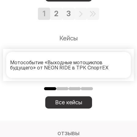
1
2
3
Кейсы
Мотособытие «Выходные мотоциклов
будущего» от NEON RIDE в ТРК СпортЕХ
Все кейсы
отзывы