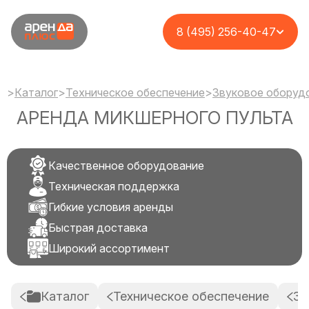
8 (495) 256-40-47
>
Каталог
>
Техническое обеспечение
>
Звуковое оборуд
АРЕНДА МИКШЕРНОГО ПУЛЬТА
Качественное оборудование
Техническая поддержка
Гибкие условия аренды
Быстрая доставка
Широкий ассортимент
Каталог
Техническое обеспечение
Зв