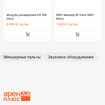
Модуль расширения DX 168
MIDI-микшер M-Vave SMC-
Dlive
Mixer
6 500 ₽ / сутки
1 300 ₽ / сутки
Микшерные пульты
Звуковое оборудование