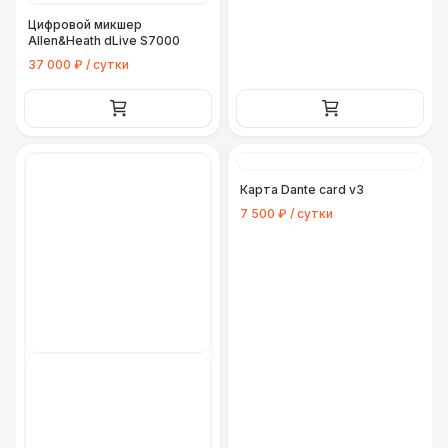
Цифровой микшер
Allen&Heath dLive S7000
37 000 ₽ / сутки
Карта Dante card v3
7 500 ₽ / сутки