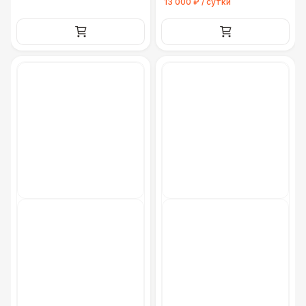
13 000 ₽ / сутки