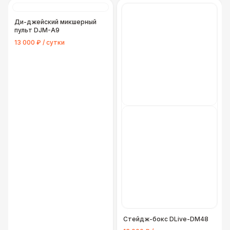
Ди-джейский микшерный
пульт DJM-A9
13 000 ₽ / сутки
Стейдж-бокс DLive-DM48