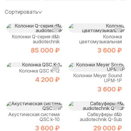
Сортировать
Колонки Q-серия d&b
Колонка
audiotechnik
цветомузыкальная
85 000 ₽
3 600 ₽
Колонка QSC K-12
Колонки Meyer Sound
4 200 ₽
UPM-1P
3 600 ₽
Акустическая система
Сабвуферы d&b
QSC k-10
audiotechnik Q-Sub
3 600 ₽
29 000 ₽