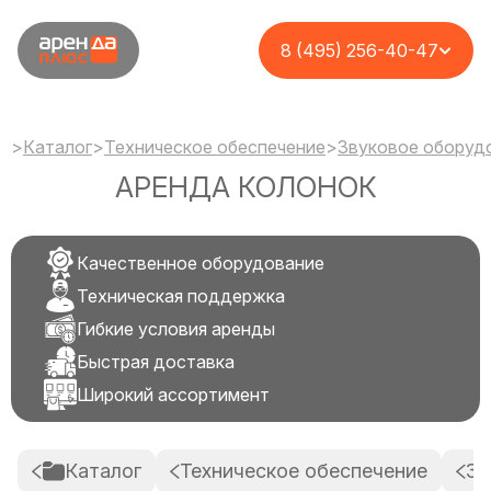
8 (495) 256-40-47
>
Каталог
>
Техническое обеспечение
>
Звуковое оборуд
АРЕНДА КОЛОНОК
Качественное оборудование
Техническая поддержка
Гибкие условия аренды
Быстрая доставка
Широкий ассортимент
Каталог
Техническое обеспечение
Зв