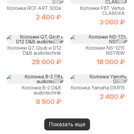
Колонка RCF ART 300a
Колонки FBT Vertus
CLA604A
2 400 ₽
3 000 ₽
Колонки Q7, Qsub и D12
Колонки NS-1215
D&B audiotechnik
NS118W
29 000 ₽
18 000 ₽
Колонка B-2 D&B
Колонка Yamaha DXR15
audiotechnik
2 400 ₽
8 500 ₽
Показать еще