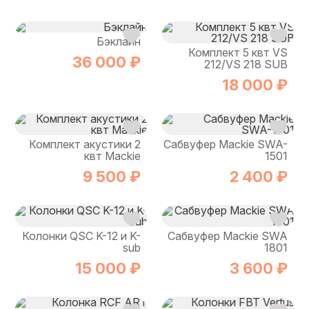
Бэклайн
Комплект 5 квт VS
36 000 ₽
212/VS 218 SUB
18 000 ₽
Комплект акустики 2
Сабвуфер Mackie SWA-
квт Mackie
1501
9 500 ₽
2 400 ₽
Колонки QSC K-12 и K-
Сабвуфер Mackie SWA
sub
1801
15 000 ₽
3 600 ₽